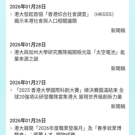
2026年01月28日
港大發起首個「香港綜合社會調查」（HKGSS）
揭示本港社會與人口相關議題
新聞稿
2026年01月28日
港大與加州大學研究團隊揭開極光區「太空電池」能
量來源之謎
新聞稿
2026年01月27日
「2025 香港大學國際科創大賽」總決賽圓滿結束 全
球20強項尖研發團隊雲集港大 展現世界級創新力量
新聞稿
2026年01月26日
港大展開「2026年度職業發展月」及「春季就業博
覽會」：匯聚人才 ‧ 開物成務