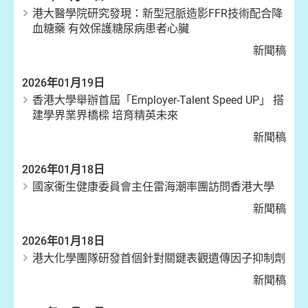
港大醫學院研究發現：新型冠脈造影FFR技術配合降
血糖藥 有效保護糖尿病患者心臟
新聞稿
2026年01月19日
香港大學舉辦首屆「Employer-Talent Speed UP」 搭
建學界業界橋樑 培育精英未來
新聞稿
2026年01月18日
國家衞生健康委員會主任雷海潮率團訪問香港大學
新聞稿
2026年01月18日
港大化學團隊研發首個針對關鍵表觀遺傳因子抑制劑
新聞稿