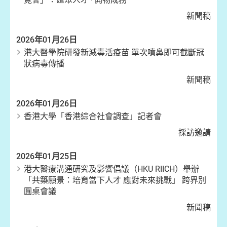
新聞稿
2026年01月26日
港大醫學院研發新減毒活疫苗 單次噴鼻即可截斷冠
狀病毒傳播
新聞稿
2026年01月26日
香港大學「香港綜合社會調查」記者會
採訪邀請
2026年01月25日
港大醫療溝通研究及影響倡議（HKU RIICH）舉辦
「共築願景：培育當下人才 應對未來挑戰」 跨界別
圓桌會議
新聞稿