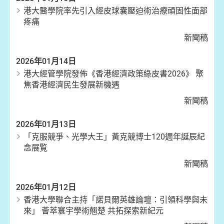
港大醫學院率先引入經皮球囊壓迫術治療頑固性面部
疼痛
新聞稿
2026年01月14日
港大經管學院發佈《香港經濟政策綠皮書2026》 聚
焦香港經濟民生發展新機遇
新聞稿
2026年01月13日
「克服競爭、光學大王」黃克競博士120週年誕辰紀
念展覧
新聞稿
2026年01月12日
香港大學聯合主持「諾貝爾英雄論壇：引領科學與未
來」 薈萃寰宇學術翹楚 共拓探索新紀元