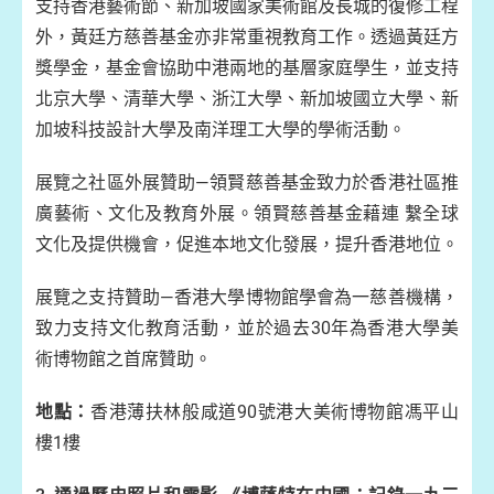
支持香港藝術節、新加坡國家美術館及長城的復修工程
外，黃廷方慈善基金亦非常重視教育工作。透過黃廷方
獎學金，基金會協助中港兩地的基層家庭學生，並支持
北京大學、清華大學、浙江大學、新加坡國立大學、新
加坡科技設計大學及南洋理工大學的學術活動。
展覽之社區外展贊助—領賢慈善基金致力於香港社區推
廣藝術、文化及教育外展。領賢慈善基金藉連 繫全球
文化及提供機會，促進本地文化發展，提升香港地位。
展覽之支持贊助—香港大學博物館學會為一慈善機構，
致力支持文化教育活動，並於過去30年為香港大學美
術博物館之首席贊助。
地點：
香港薄扶林般咸道90號港大美術博物館馮平山
樓1樓