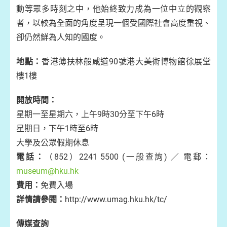
動等眾多時刻之中，他始終致力成為一位中立的觀察
者，以較為全面的角度呈現一個受國際社會高度重視、
卻仍然鮮為人知的國度。
地點：
香港薄扶林般咸道90號港大美術博物館徐展堂
樓1樓
開放時間：
星期一至星期六，上午9時30分至下午6時
星期日，下午1時至6時
大學及公眾假期休息
電話：
（852）2241 5500 (一般查詢) ／ 電郵：
museum@hku.hk
費用：
免費入場
詳情請參閱：
http://www.umag.hku.hk/tc/
傳媒查詢