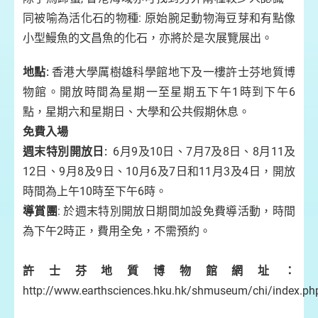
同被喻為活化石的物種: 原始腕足動物海豆芽和有點像
小型鰻魚的文昌魚的化石，亦將於是次展覽展出。
地點
:
香港大學厲樹雄科學館地下及一樓許士芬地質博
物館。開放時間為星期一至星期五下午1時到下午6
點，星期六和星期日、大學和公共假期休息。
免費入場
週末特別開放日
:
6月9及10日、7月7及8日、8月11及
12日、9月8及9日、10月6及7日和11月3及4日，開放
時間為上午10時至下午6時。
導賞團
: 於週末特別開放日期間加設免費導活動，時間
為下午2時正，費用全免，不需預約。
許士芬地質博物館網址：
http://www.earthsciences.hku.hk/shmuseum/chi/index.ph