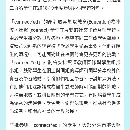
二百名學生在2018-19年度參與這個學習計劃。
「
connect*ed
」
的命名取義於以教育(
Ed
ucation)為本
位，連繫 (
connect
) 學生在互動的社交平台互相學習。
由於學生將分散世界各地，參與不同工作或學習體驗，
這種意念創新的學習模式對於學生尤為重要。他們在陌
生的環境中，可能面對比在校園時會更多更難的挑戰。
「
connect*ed
」
計劃會安排資深教師團隊與學生組成
小組，鼓勵學生在網上與同組的導師和同學分享校外的
實習及學習體驗，引發他們相互學習、研討解決方法，
有助他們加深認識成為醫生或教師時可能面對的挑戰。
這種無地域、或科目限制的學習方式，有助培養學生成
為優秀的溝通者、學習者、倫理決策者、推動社會進步
倡議者，和關心社會的世界公民。
首批參與「
connect*ed
」
的學生，大部分來自港大醫