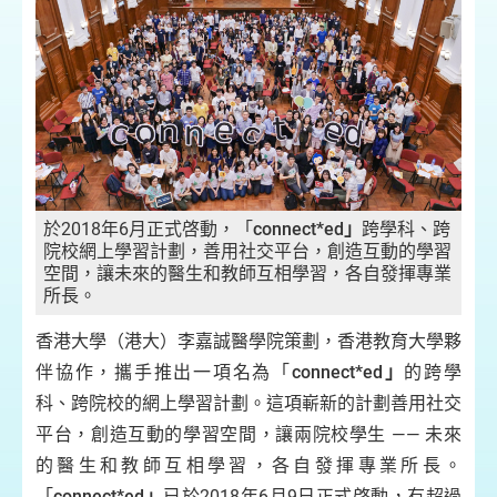
於2018年6月正式啓動，「
connect*ed
」
跨學科、跨
院校網上學習計劃，善用社交平台，創造互動的學習
空間，讓未來的醫生和教師互相學習，各自發揮專業
所長。
香港大學（港大）李嘉誠醫學院策劃，香港教育大學夥
伴協作，攜手推出一項名為「
connect*ed
」
的跨學
科、跨院校的網上學習計劃。這項嶄新的計劃善用社交
平台，創造互動的學習空間，讓兩院校學生 —— 未來
的醫生和教師互相學習，各自發揮專業所長。
「
connect*ed
」
已於2018年6月9日正式啓動，有超過