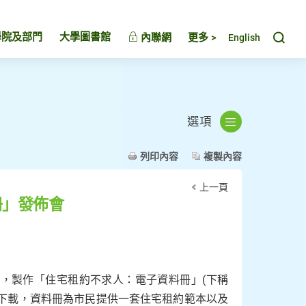
Toggl
學院及部門
大學圖書館
內聯網
更多 >
English
選項
列印內容
複製內容
上一頁
冊」發佈會
，製作「住宅租約不求人：電子資料冊」(下稱
k)」免費下載，資料冊為市民提供一套住宅租約範本以及