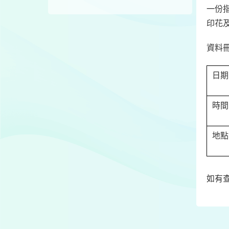
一份
印花
資料
日期
時間
地點
如有查