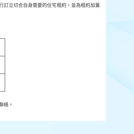
自行訂立切合自身需要的住宅租約，並為租約加蓋
聯絡。