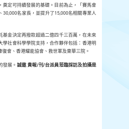
，奠定可持續發展的基礎。目前為止，「賽馬會
0,000名家長，並提升了15,000名相關專業人
託基金決定再撥款超過二億四千三百萬，在未來
大學社會科學學院支持，合作夥伴包括：香港明
康復會、香港耀能協會、救世軍及東華三院。
的發展。
誠邀 貴報/刊/台派員蒞臨採訪及拍攝是