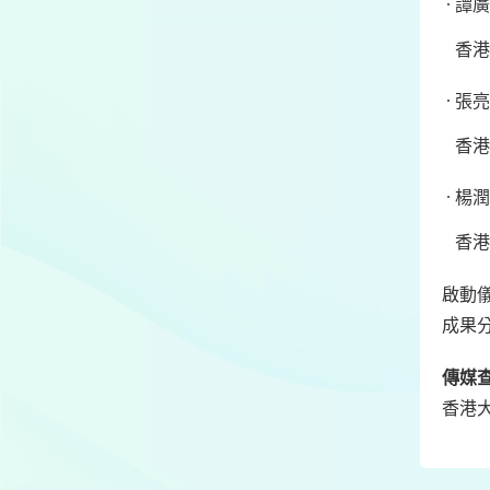
譚廣
香港
張亮
香港
楊潤
香港
啟動
成果
傳媒
香港大