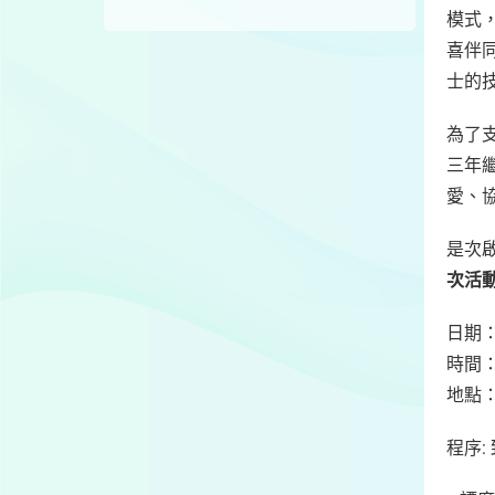
模式
喜伴同
士的
為了
三年
愛、
是次
次活
日期：
時間：
地點：
程序: