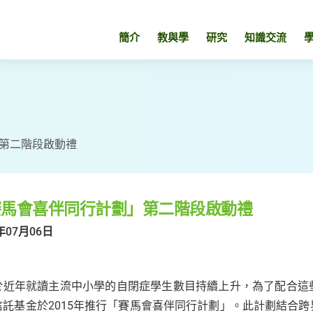
簡介
教與學
研究
知識交流
第二階段啟動禮
賽馬會喜伴同行計劃」第二階段啟動禮
年07月06日
於近年就讀主流中小學的自閉症學生數目持續上升，為了配合這
信託基金於2015年推行「賽馬會喜伴同行計劃」。此計劃結合