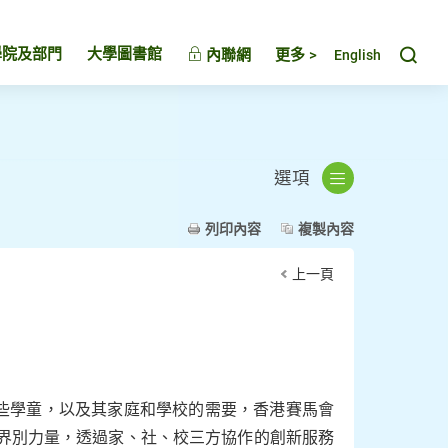
Toggl
學院及部門
大學圖書館
內聯網
更多 >
English
選項
列印內容
複製內容
上一頁
些學童，以及其家庭和學校的需要，香港賽馬會
跨界別力量，透過家、社、校三方協作的創新服務