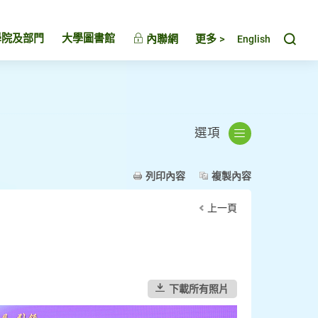
Toggl
學院及部門
大學圖書館
內聯網
更多 >
English
選項
列印內容
複製內容
上一頁
下載所有照片