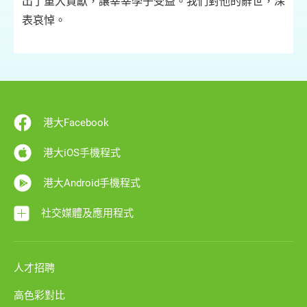
出了重大貢獻，讓莘莘學子受益。我們對他的辭世，深
表哀悼。
港大Facebook
港大iOS手機程式
港大Android手機程式
社交媒體及應用程式
人才招聘
高色彩對比