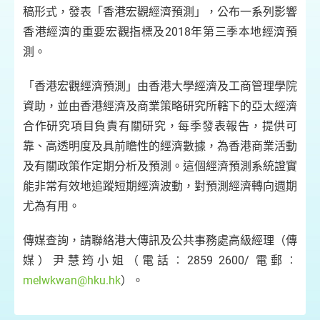
稿形式，發表「香港宏觀經濟預測」，公布一系列影響
香港經濟的重要宏觀指標及2018年第三季本地經濟預
測。
「香港宏觀經濟預測」由香港大學經濟及工商管理學院
資助，並由香港經濟及商業策略研究所轄下的亞太經濟
合作研究項目負責有關研究，每季發表報告，提供可
靠、高透明度及具前瞻性的經濟數據，為香港商業活動
及有關政策作定期分析及預測。這個經濟預測系統證實
能非常有效地追蹤短期經濟波動，對預測經濟轉向週期
尤為有用。
傳媒查詢，請聯絡港大傳訊及公共事務處高級經理（傳
媒）尹慧筠小姐（電話︰2859 2600/ 電郵︰
melwkwan@hku.hk
）。