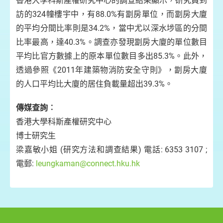
香港大學科斯產權研究中心的調查結果顯示，研究員到
訪的324幢樓宇中，有88.0%有劏房單位，而劏房大廈
的平均分間比率則是34.2%，當中尤以深水埗區的分間
比率最高，達40.3%。調查亦發現劏房大廈的單位數目
平均比官方數據上的原本單位數目多出85.3%。此外，
透過參照《2011年建築物消防安全守則》，劏房大廈
的人口平均比大廈的居住負載量超出39.3%。
傳媒查詢︰
香港大學科斯產權研究中心
博士研究生
梁嘉敏小姐 (研究方法和調查結果) 電話: 6353 3107 ;
電郵:
leungkaman@connect.hku.hk