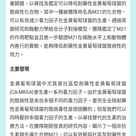
量篩選，以尋找及鑑定可以降低耐藥性金黃葡萄球菌的
致病性化合物。其中一種被團隊命名為M21的化合物，
可以有效減少毒力因子在金黃葡萄球菌的生產。通過突
變研究和酶動力學結合分子對接模型，團隊鑑定了M21
的作用靶點並且進一步驗證M21在細胞水平上和動物體
內進行的實驗，能夠降低耐藥性金黃葡萄球菌致病性的
效力。
主要發現
金黃葡萄球菌中尤其是社區型耐藥性金黃葡萄球菌
(CA-MRSA)會生產一系列毒力因子。由於金黃葡萄球菌
的致病性是來自多個不同的毒力因子，要完全去除耐藥
性金黃葡萄球菌的致病毒性是很困難的；但是我們可以
同時壓抑多個毒力因子的生產，以尋找替代抗生素的治
療方法。在團隊剛剛發表的研究內容，顯示了一個非抗
生素類先導化合物M21，可以有效壓抑社區型耐藥性金