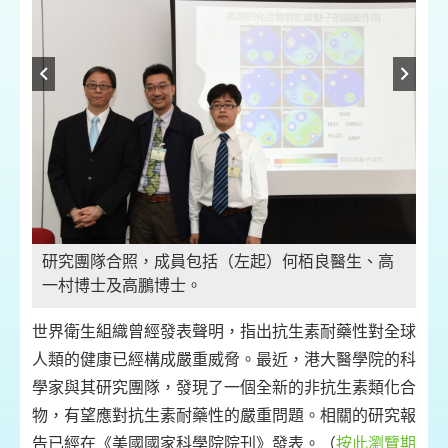
研究團隊合照，成員包括（左起）何栢良醫生、高
一村博士及高鵬博士。
世界衛生組織曾經發表聲明，指出抗生素耐藥性對全球
人類的健康已經構成嚴重威脅。最近，港大醫學院的科
學家與其研究團隊，發現了一個全新的非抗生素類化合
物，有望應對抗生素耐藥性的嚴重問題。相關的研究報
告已經在《美國國家科學院院刊》發表。（
按此瀏覽期