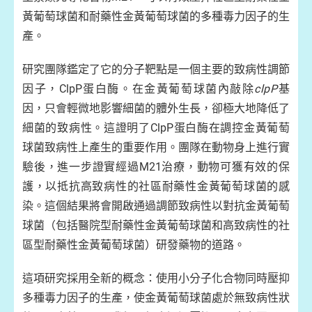
黃葡萄球菌和耐藥性金黃葡萄球菌的多種毒力因子的生
產。
研究團隊鑑定了它的分子靶點是一個主要的致病性調節
因子，ClpP蛋白酶。在金黃葡萄球菌內敲除
clpP
基
因，只會輕微地影響細菌的體外生長，卻極大地降低了
細菌的致病性。這證明了ClpP蛋白酶在調控金黃葡萄
球菌致病性上產生的重要作用。團隊在動物身上進行實
驗後，進一步證實經過M21治療，動物可獲有效的保
護，以抵抗高致病性的社區耐藥性金黃葡萄球菌的感
染。這個結果將會開啟通過調節致病性以對抗金黃葡萄
球菌（包括醫院型耐藥性金黃葡萄球菌和高致病性的社
區型耐藥性金黃葡萄球菌）研發藥物的道路。
這項研究採用全新的概念：使用小分子化合物同時壓抑
多種毒力因子的生產，使金黃葡萄球菌處於無致病性狀