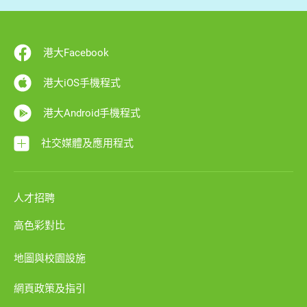
港大Facebook
港大iOS手機程式
港大Android手機程式
社交媒體及應用程式
人才招聘
高色彩對比
地圖與校園設施
網頁政策及指引