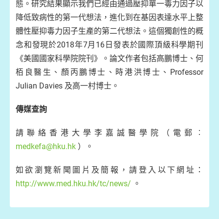
態。研究結果顯示我們已經由通過壓抑單一毒力因子以
降低致病性的第一代想法，進化到在基因表達水平上整
體性壓抑毒力因子生產的第二代想法。這個獨創性的概
念和發現於2018年7月16日發表於國際頂級科學期刊
《美國國家科學院院刊》。論文作者包括高鵬博士、何
栢良醫生、顏丙鵬博士、時港洪博士、Professor
Julian Davies 及高一村博士。
傳媒查詢
請聯絡香港大學李嘉誠醫學院（電郵︰
medkefa@hku.hk
）。
如欲瀏覽新聞圖片及簡報，請登入以下網址：
http://www.med.hku.hk/tc/news/
。