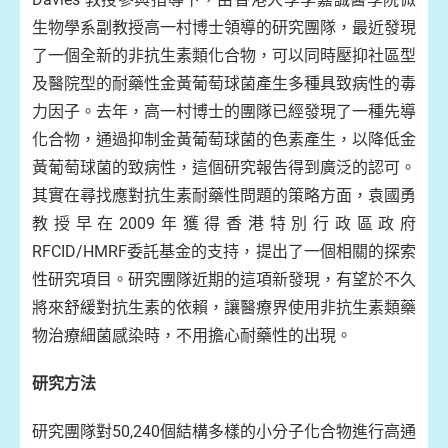
生物學系副教授高一村博士領導的研究團隊，最近發現
了一個全新的非抗生素類化合物，可以同時壓抑社區型
及醫院型的耐藥性金黃葡萄球菌產生多種具致病性的毒
力因子。去年，高一村博士的團隊已經發現了一種先導
化合物，通過抑制金黃葡萄球菌的色素產生，以降低金
黃葡萄球菌的致病性，這個研究報告得到廣泛的認可。
其實在尋找應對抗生素耐藥性問題的策略方面，袁國勇
教授早在2009年獲得香港特別行政區政府
RFCID/HMRF委託基金的支持，提出了一個相關的探索
性研究項目。研究團隊近期的這項新發現，有望於不久
將來舒緩對抗生素的依賴，讓醫療界使用非抗生素類藥
物治療細菌感染時，不用擔心耐藥性的出現。
研究方法
研究團隊對50,240個結構多樣的小分子化合物進行高通