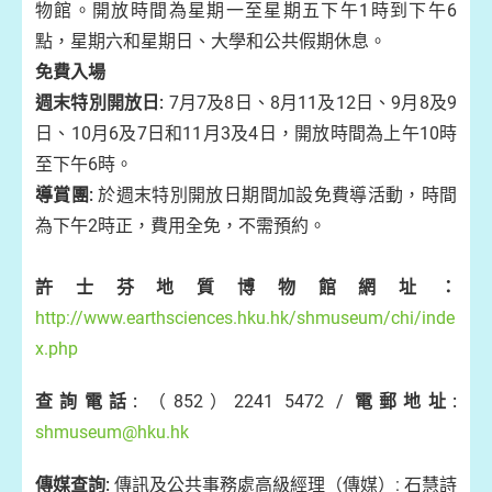
物館。開放時間為星期一至星期五下午1時到下午6
點，星期六和星期日、大學和公共假期休息。
免費入場
週末特別開放日:
7月7及8日、8月11及12日、9月8及9
日、10月6及7日和11月3及4日，開放時間為上午10時
至下午6時。
導賞團:
於週末特別開放日期間加設免費導活動，時間
為下午2時正，費用全免，不需預約。
許士芬地質博物館網址：
http://www.earthsciences.hku.hk/shmuseum/chi/inde
x.php
查詢電話:
（852）2241 5472 /
電郵地址:
shmuseum@hku.hk
傳媒查詢:
傳訊及公共事務處高級經理（傳媒）: 石慧詩