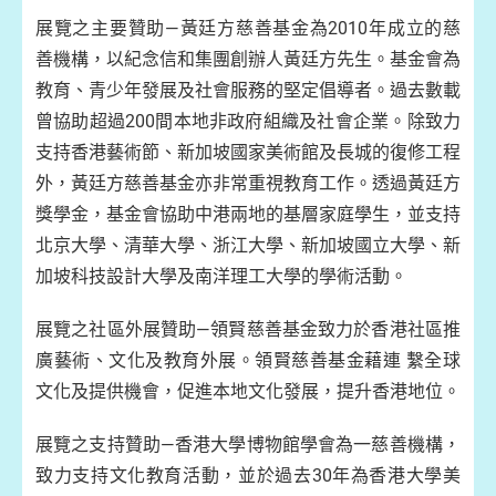
展覽之主要贊助—黃廷方慈善基金為2010年成立的慈
善機構，以紀念信和集團創辦人黃廷方先生。基金會為
教育、青少年發展及社會服務的堅定倡導者。過去數載
曾協助超過200間本地非政府組織及社會企業。除致力
支持香港藝術節、新加坡國家美術館及長城的復修工程
外，黃廷方慈善基金亦非常重視教育工作。透過黃廷方
獎學金，基金會協助中港兩地的基層家庭學生，並支持
北京大學、清華大學、浙江大學、新加坡國立大學、新
加坡科技設計大學及南洋理工大學的學術活動。
展覽之社區外展贊助—領賢慈善基金致力於香港社區推
廣藝術、文化及教育外展。領賢慈善基金藉連 繫全球
文化及提供機會，促進本地文化發展，提升香港地位。
展覽之支持贊助—香港大學博物館學會為一慈善機構，
致力支持文化教育活動，並於過去30年為香港大學美