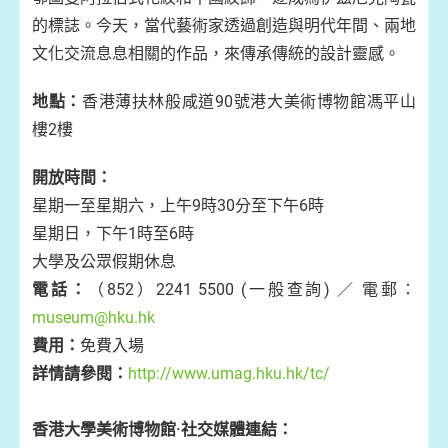
的標誌。今天，當代藝術家透過創造與明代年間、兩地
文化交流息息相關的作品，來傳承傳統的設計靈感。
地點：
香港薄扶林般咸道90號港大美術博物館馮平山
樓2樓
開放時間：
星期一至星期六，上午9時30分至下午6時
星期日，下午1時至6時
大學及公眾假期休息
電話：
（852）2241 5500 (一般查詢) ／ 電郵：
museum@hku.hk
費用：
免費入場
詳情請參閱：
http://www.umag.hku.hk/tc/
香港大學美術博物館·社交媒體連結：