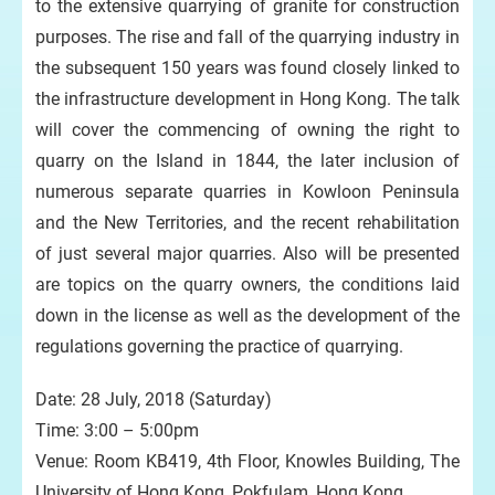
to the extensive quarrying of granite for construction
purposes. The rise and fall of the quarrying industry in
the subsequent 150 years was found closely linked to
the infrastructure development in Hong Kong. The talk
will cover the commencing of owning the right to
quarry on the Island in 1844, the later inclusion of
numerous separate quarries in Kowloon Peninsula
and the New Territories, and the recent rehabilitation
of just several major quarries. Also will be presented
are topics on the quarry owners, the conditions laid
down in the license as well as the development of the
regulations governing the practice of quarrying.
Date: 28 July, 2018 (Saturday)
Time: 3:00 – 5:00pm
Venue: Room KB419, 4th Floor, Knowles Building, The
University of Hong Kong, Pokfulam, Hong Kong.