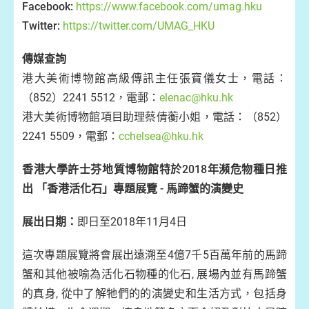
Facebook:
https://www.facebook.com/umag.hku
Twitter:
https://twitter.com/UMAG_HKU
傳媒查詢
港大美術博物館高級傳訊主任張寶儀女士，電話：
（852）2241 5512，電郵：
elenac@hku.hk
港大美術博物館項目助理蔡倩蘅小姐，電話：（852）
2241 5509，電郵：
cchelsea@hku.hk
香港大學許士芬地質博物館特於2018年瀕危物種日推
出 「香港活化石」專題展覽 - 馬蹄蟹的演變史
展出日期：
即日至2018年11月4日
這次專題展覽將會展出遠溯至4億7千5百萬年前的馬蹄
蟹和其他被喻為活化石物種的化石, 展場內並有馬蹄蟹
的真身, 從中了解牠們的的演變史和生活方式，包括身