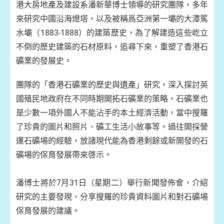
港大房地產及建設系潘新華博士領導的研究團隊，多年
來研究中國沿海燈塔，以及被稱爲亞洲第一壩的大潭篤
水壩（1883-1888）的建築歷史，為了解建造這些屹立
不倒的歷史建築的石材原料，追尋下來，重塑了香港石
礦業的發展史。
團隊的「香港石礦業的歷史與遺產」研究，深入探討英
國殖民地政府在不同時期開拓石礦業的策略，石礦業也
是少數一項外國人不能沾手的本土經濟活動，當中搜羅
了珍貴的圖片和照片、礦工生活小故事等。過往開採營
運石礦場的經驗，放諸現代能為香港剩餘或新開發的石
礦場的保育發展帶來啓示。
潘博士將於7月31日（星期二）舉行新聞發佈會，介紹
研究的主要發現、分享搜羅的珍貴資料圖片和對石礦場
保育發展的建議。