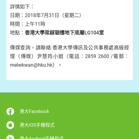
詳情如下：
日期：2018年7月31日（星期二）
時間：上午11時
地點：
香港大學梁銶琚樓地下底層LG104室
傳媒查詢，請聯絡:香港大學傳訊及公共事務處高級經
理（傳媒）尹慧筠小姐（電話︰2859 2600 /電郵︰
melwkwan@hku.hk）。
港大Facebook
港大iOS手機程式
港大Android手機程式