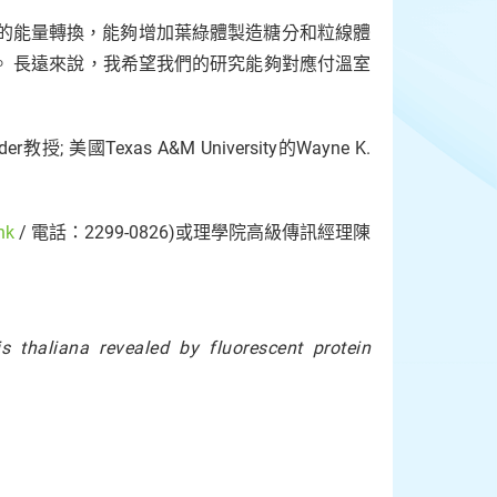
體的能量轉換，能夠增加葉綠體製造糖分和粒線體
。 長遠來說，我希望我們的研究能夠對應付溫室
教授; 美國Texas A&M University的Wayne K.
hk
/ 電話：2299-0826)或理學院高級傳訊經理陳
 thaliana revealed by fluorescent protein