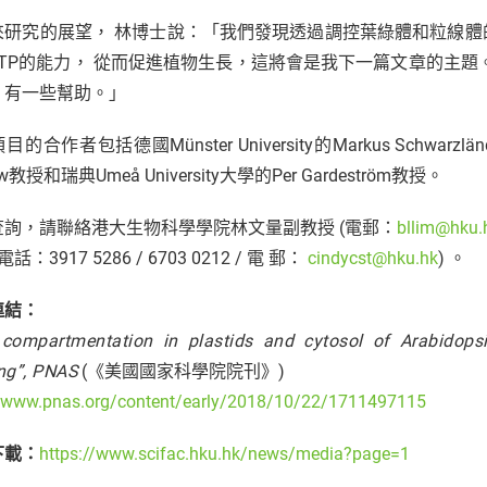
來研究的展望， 林博士說：「我們發現透過調控葉綠體和粒線
ATP的能力， 從而促進植物生長，這將會是我下一篇文章的主題
，有一些幫助。」
的合作者包括德國Münster University的Markus Schwarzländer
aw教授和瑞典Umeå University大學的Per Gardeström教授。
查詢，請聯絡港大生物科學學院林文量副教授 (電郵：
bllim@hku.
電話：3917 5286 / 6703 0212 / 電 郵：
cindycst@hku.hk
) 。
連結：
compartmentation in plastids and cytosol of Arabidopsis
ng”, PNAS
(《美國國家科學院院刊》)
//www.pnas.org/content/early/2018/10/22/1711497115
下載：
https://www.scifac.hku.hk/news/media?page=1