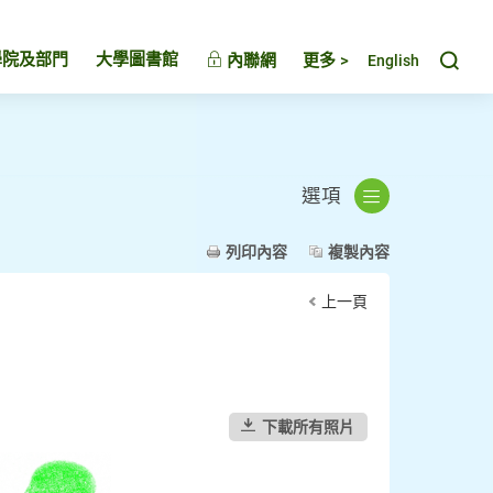
Toggl
學院及部門
大學圖書館
內聯網
更多 >
English
選項
列印內容
複製內容
上一頁
下載所有照片