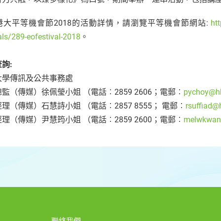
港大平等機會節2018的活動詳情，請瀏覽平等機會節網站:
ht
als/289-eofestival-2018
。
詢:
大學傳訊及公共事務處
監（傳媒）徐佩瑩小姐 （電話︰2859 2606；電郵︰
pychoy@h
理（傳媒）石慧詩小姐 （電話︰2857 8555； 電郵︰
rsuffiad@
理（傳媒）尹慧筠小姐 （電話︰2859 2600；電郵︰
melwkwan
聯絡我們