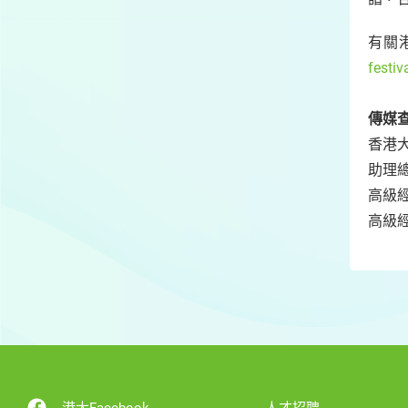
有關
festiv
傳媒查
香港
助理總
高級經
高級經
港大Facebook
人才招聘