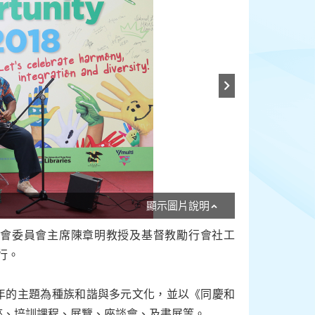
顯示圖片說明
等機會委員會主席陳章明教授及基督教勵行會社工
擧行。
，今年的主題為種族和諧與多元文化，並以《同慶和
座、培訓課程、展覽、座談會、及書展等。