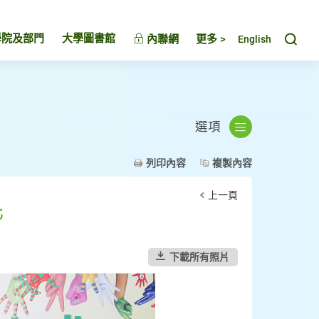
Toggl
學院及部門
大學圖書館
內聯網
更多 >
English
選項
列印內容
複製內容
上一頁
化
下載所有照片