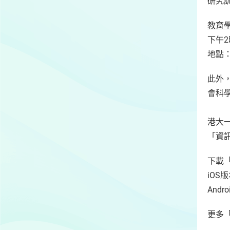
研究
教育
下午2
地點：
此外
會科
港大一
「資
下載「
iOS
Andr
更多