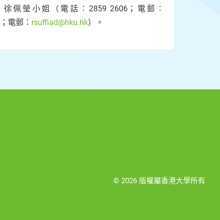
瑩小姐（電話︰2859 2606；電郵︰
5；電郵：
rsuffiad@hku.hk
）。
© 2026 版權屬香港大學所有