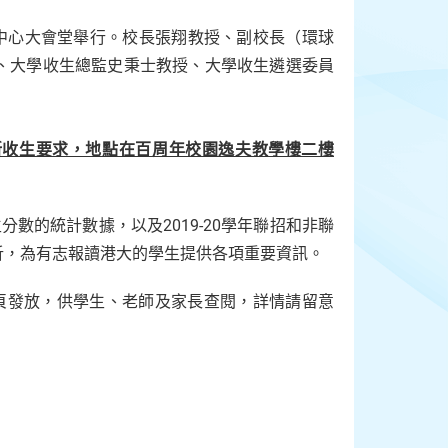
議中心大會堂舉行。校長張翔教授、副校長（環球
、大學收生總監史秉士教授、大學收生遴選委員
的新收生要求，地點在百周年校園逸夫教學樓二樓
分數的統計數據，以及2019-20學年聯招和非聯
析，為有志報讀港大的學生提供各項重要資訊。
網頁發放，供學生、老師及家長查閱，詳情請留意