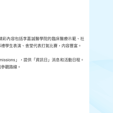
精彩內容包括李嘉誠醫學院的臨床醫療示範、社
幕禮學生表演、舍堂代表打氣比賽，内容豐富。
issions」，提供「資訊日」消息和活動日程。
劃參觀路線。