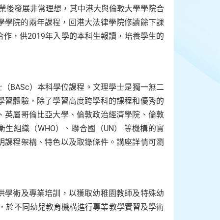
，學生畢業後發展非常理想，其中港大與倫敦大學學院合
大學學院的兩年課程，回港大法律學院修讀餘下課
作，供2019年入學的本科生報讀，培養學生的
士（BASc）本科學位課程。文理學士是獨一無二
學習體驗，除了學習高度跨學科的課程和優秀的
、英屬哥倫比亞大學、倫敦政治經濟學院、倫敦
界衛生組織（WHO）、聯合國（UN） 等機構的實
明課程架構、特色以及取錄條件。講座詳情可瀏
供學術及專業培訓，以獲取幼稚園教師及特殊幼
程，於不同幼兒教育機構進行專業教學實習及學術