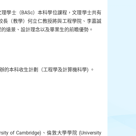
文理學士（BASc）本科學位課程，文理學士共有
校長（教學）何立仁教授將與工程學院、李嘉誠
程的遠景、設計理念以及畢業生的前瞻優勢。
學合辦的本科收生計劃（工程學及計算機科學) 。
of Cambridge)、倫敦大學學院 (University