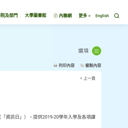
Toggl
學院及部門
大學圖書館
內聯網
更多 >
English
選項
列印內容
複製內容
上一頁
「資訊日」），提供2019-20學年入學及各項課