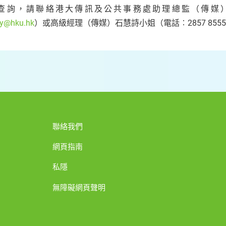
查詢，請聯絡港大傳訊及公共事務處助理總監（傳媒）徐佩
y@hku.hk
）或高級經理（傳媒）石慧詩小姐（電話︰2857 855
聯絡我們
網頁指南
私隱
無障礙網頁聲明