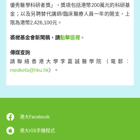
優秀醫學科研者獎」，獎項包括港幣200萬元的科研基
金；以及另聘替代講師/臨床醫療人員一年的開支，上
限為港幣2,426,100元。
裘槎基金會新聞稿
，
請
點擊這裡
。
傳媒查詢
請聯絡香港大學李嘉誠醫學院（電郵︰
medkefa@hku.hk
）。
港大Facebook
港大iOS手機程式