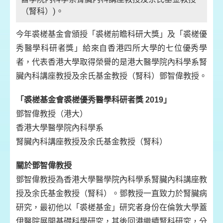
（腎科）)。
今年裘槎基金會頒授「裘槎前瞻科研大獎」及「裘槎優
秀醫學科研者獎」給來自香港四所大學的七位優秀學
者，代表香港大學取得榮譽的是港大醫學院內科學系腎
臟內科講座教授及余氏基金教授（腎科）鄧智偉教授。
「裘槎基金會裘槎優秀醫學科研者獎 2019」
鄧智偉教授（港大）
香港大學醫學院內科學系
腎臟內科講座教授及余氏基金教授（腎科）
關於鄧智偉教授
鄧智偉教授為香港大學醫學院內科學系腎臟內科講座教
授及余氏基金教授（腎科）。鄧教授一直致力於腎臟病
研究，最初他以「裘槎基金」研究者身份在倫敦大學蓋
伊醫院展開基礎科學研究，其後回港繼續腎科研究，分