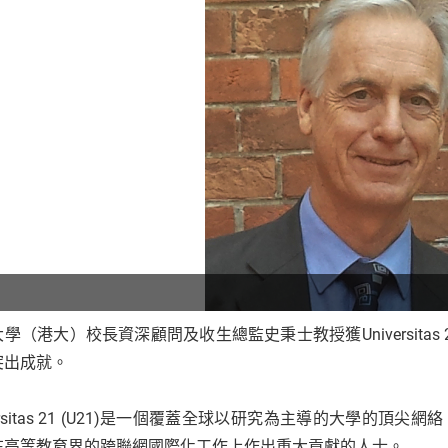
學（港大）校長資深顧問及收生總監史秉士教授獲Universita
突出成就。
versitas 21 (U21)是一個覆蓋全球以研究為主導的大學的
在高等教育界的跨聯網國際化工作上作出重大貢獻的人士。