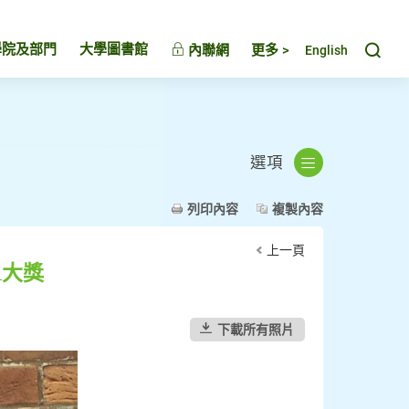
Toggl
學院及部門
大學圖書館
內聯網
更多 >
English
選項
列印內容
複製內容
上一頁
1大獎
下載所有照片