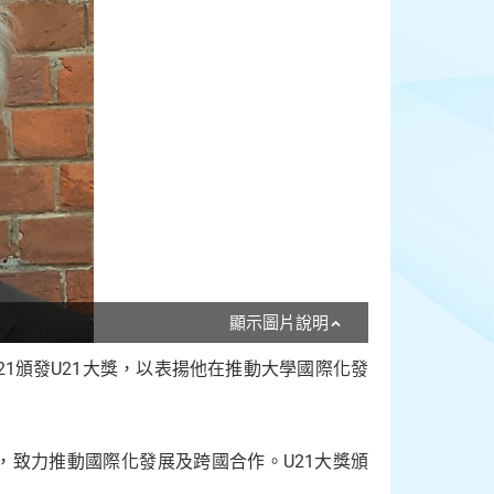
顯示圖片說明
s 21頒發U21大獎，以表揚他在推動大學國際化發
頂尖網絡，致力推動國際化發展及跨國合作。U21大獎頒