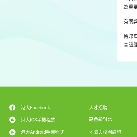
為重
有關獎
傳媒
高級經
港大Facebook
人才招聘
高色彩對比
港大iOS手機程式
港大Android手機程式
地圖與校園設施