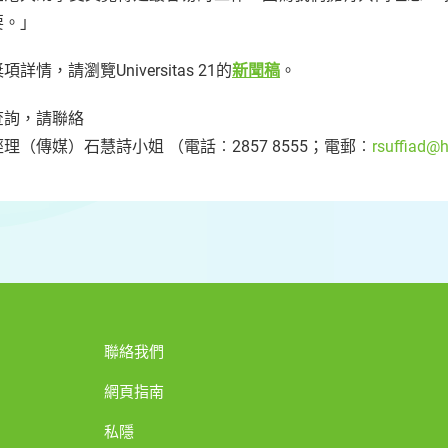
要。」
項詳情，請瀏覽Universitas 21的
新聞稿
。
查詢，請聯絡
理（傳媒）石慧詩小姐 （電話︰2857 8555；電郵︰
rsuffiad@
聯絡我們
網頁指南
私隱