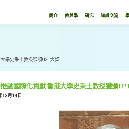
簡介
教與學
研究
知識交流
大學史秉士教授獲頒U21大獎
推動國際化貢獻 香港大學史秉士教授獲頒U2
年12月14日