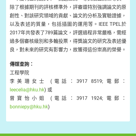
除了根據期刊的評核標準外，評審還特別強調論文的原
創性、對該研究領域的貢獻、論文的分析及實驗證據，
以及表述的質量，包括插圖的運用等。IEEE TPEL於
2017年共發表了789篇論文，評選過程非常嚴格，需經
過多個審核級別和多輪投票，得獎論文的研究及表述優
良，對未來的研究有影響力，故獲得這份崇高的榮譽。
傳媒查詢：
工程學院
李美珊女士 (電話：3917 8519; 電郵：
leecelia@hku.hk
) 或
曾寶怡小姐 (電話：3917 1924; 電郵：
bonniepy@hku.hk
)