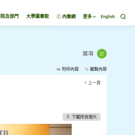
Toggl
學院及部門
大學圖書館
內聯網
更多 >
English
選項
列印內容
複製內容
上一頁
下載所有照片