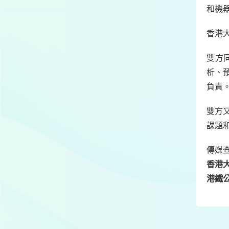
和機
香港
雙方
析、
負責
雙方
課題
傳媒
香港
港鐵