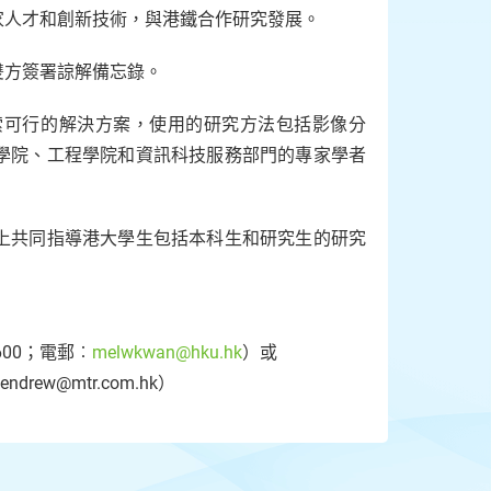
家人才和創新技術，與港鐵合作研究發展。
雙方簽署諒解備忘錄。
索可行的解決方案，使用的研究方法包括影像分
學院、工程學院和資訊科技服務部門的專家學者
上共同指導港大學生包括本科生和研究生的研究
600；電郵︰
melwkwan@hku.hk
）或
ew@mtr.com.hk）