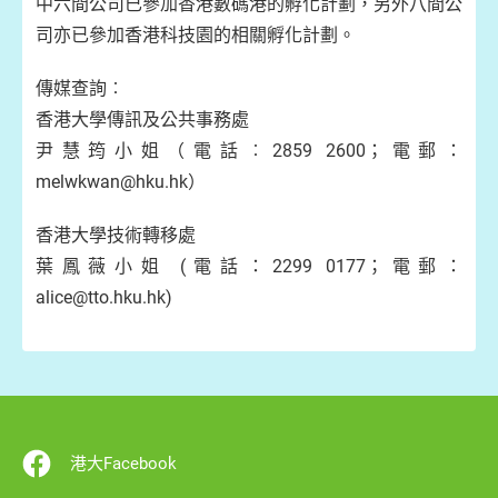
中六間公司已參加香港數碼港的孵化計劃，另外八間公
司亦已參加香港科技園的相關孵化計劃。
傳媒查詢︰
香港大學傳訊及公共事務處
尹慧筠小姐（電話︰2859 2600；電郵：
melwkwan@hku.hk）
香港大學技術轉移處
葉鳳薇小姐 (電話：2299 0177；電郵：
alice@tto.hku.hk)
港大Facebook