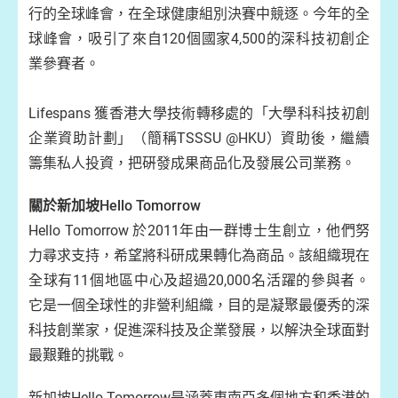
行的全球峰會，在全球健康組別決賽中競逐。今年的全
球峰會，吸引了來自120個國家4,500的深科技初創企
業參賽者。
Lifespans 獲香港大學技術轉移處的「大學科科技初創
企業資助計劃」（簡稱TSSSU @HKU）資助後，繼續
籌集私人投資，把硏發成果商品化及發展公司業務。
關於新加坡Hello Tomorrow
Hello Tomorrow 於2011年由一群博士生創立，他們努
力尋求支持，希望將科研成果轉化為商品。該組織現在
全球有11個地區中心及超過20,000名活躍的參與者。
它是一個全球性的非營利組織，目的是凝聚最優秀的深
科技創業家，促進深科技及企業發展，以解決全球面對
最艱難的挑戰。
新加坡Hello Tomorrow是涵蓋東南亞多個地方和香港的