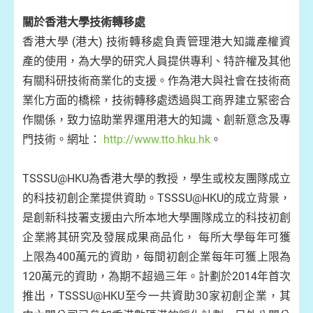
關於香港大學技術轉移處
香港大學 (港大) 技術轉移處負責管理港大知識產權資
產的使用，為大學的研究人員提供專利、特許權及其他
有關科研技術商業化的支援。作為港大與社會在技術商
業化方面的橋樑，技術轉移處透過與工商界建立緊密合
作關係，致力協助業界運用港大的知識、創新意念及專
門技術。網址：
http://www.tto.hku.hk
。
TSSSU@HKU為香港大學的教授，學生或校友團隊成立
的科技初創企業提供資助。TSSSU@HKU的成立背景，
是創新科技署支援由六所本地大學團隊成立的科技初創
企業將其研究及發展成果商品化， 每所大學每年可獲
上限為400萬元的資助，每間初創企業每年可獲上限為
120萬元的資助，為期不超過三年。計劃於2014年首次
推出，TSSSU@HKU至今一共資助30家初創企業，其