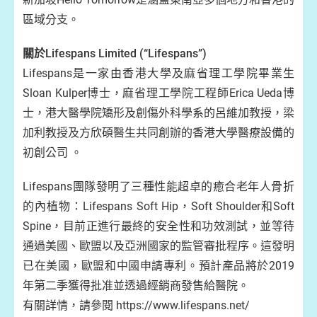
區域分支。
關於Lifespans Limited (“Lifespans”)
Lifespans是一家由香港大學及麻省理工學院畢業生
Sloan Kulper博士，麻省理工學院工程師Erica Ueda博
士，港大醫學院矯形及創傷外科學系的呂維加教授，梁
加利教授及方欣碩醫生共同創辦的香港大學醫療設備的
初創公司 。
Lifespans團隊發明了三種性能超卓的癒合老年人骨折
的內植物：Lifespans Soft Hip，Soft Shoulder和Soft
Spine，目前正進行最終的安全性和功效測試，並等待
通過美國、歐盟以及亞洲國家的監管審批程序。這發明
已在美國，歐盟和中國申請專利。預計產品將於2019
年第二季獲得批准並透過經銷商發售給醫院。
有關詳情，請參閱 https://www.lifespans.net/