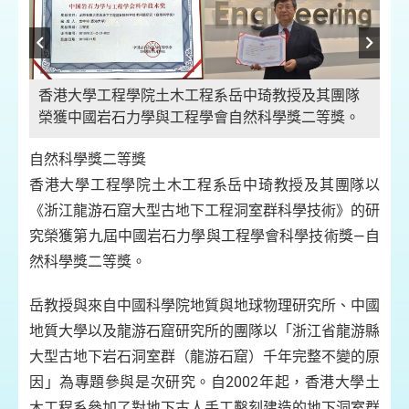
香港大學工程學院土木工程系岳中琦教授及其團隊
榮獲中國岩石力學與工程學會自然科學獎二等獎。
自然科學獎二等獎
香港大學工程學院土木工程系岳中琦教授及其團隊以
《浙江龍游石窟大型古地下工程洞室群科學技術》的研
究榮獲第九屆中國岩石力學與工程學會科學技術獎—自
2
然科學獎二等獎。
岳教授與來自中國科學院地質與地球物理研究所、中國
地質大學以及龍游石窟研究所的團隊以「浙江省龍游縣
大型古地下岩石洞室群（龍游石窟）千年完整不變的原
因」為專題參與是次研究。自2002年起，香港大學土
木工程系參加了對地下古人手工鑿刻建造的地下洞室群