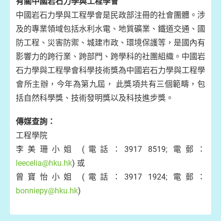
有關中國岩石力學與工程學會
中國岩石力學與工程學會是民政部注冊的社會團體。涉
及的專業領域包括水利水電、地質礦業、鐵道交通、國
防工程、災害防禦、城建市政、環境保護等，是國內有
影響力的跨行業、跨部門、跨學科的社團組織。中國岩
石力學與工程學會科學技術獎為中國岩石力學與工程學
會所主辦，今年為第九屆， 此獎項共有三個範疇，包
括自然科學獎、技術發明獎以及科技進步獎。
傳媒查詢：
工程學院
李美珊小姐 (電話：3917 8519; 電郵：
leecelia@hku.hk
) 或
曾寶怡小姐 (電話：3917 1924; 電郵：
bonniepy@hku.hk
)