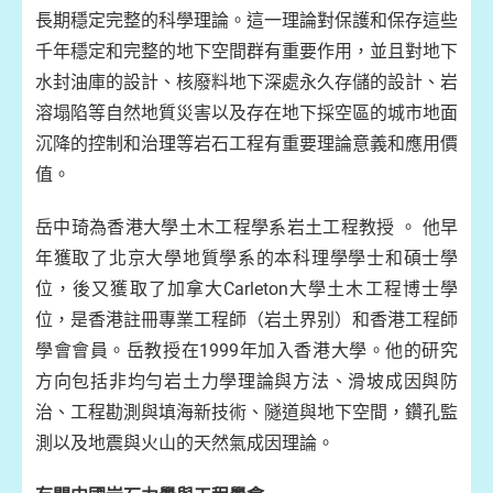
長期穩定完整的科學理論。這一理論對保護和保存這些
千年穩定和完整的地下空間群有重要作用，並且對地下
水封油庫的設計、核廢料地下深處永久存儲的設計、岩
溶塌陷等自然地質災害以及存在地下採空區的城市地面
沉降的控制和治理等岩石工程有重要理論意義和應用價
值。
岳中琦為香港大學土木工程學系岩土工程教授 。 他早
年獲取了北京大學地質學系的本科理學學士和碩士學
位，後又獲取了加拿大Carleton大學土木工程博士學
位，是香港註冊專業工程師（岩土界别）和香港工程師
學會會員。岳教授在1999年加入香港大學。他的研究
方向包括非均勻岩土力學理論與方法、滑坡成因與防
治、工程勘測與填海新技術、隧道與地下空間，鑽孔監
測以及地震與火山的天然氣成因理論。