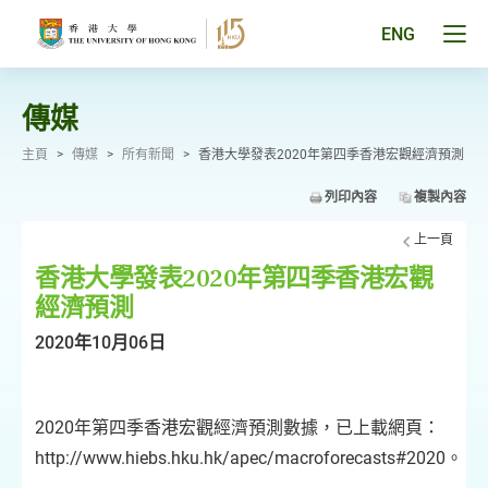
跳
至
Tog
ENG
主
men
要
pan
內
容
傳媒
主頁
>
傳媒
>
所有新聞
>
香港大學發表2020年第四季香港宏觀經濟預測
列印內容
複製內容
上一頁
香港大學發表2020年第四季香港宏觀
經濟預測
2020年10月06日
2020年第四季香港宏觀經濟預測數據，已上載網頁：
http://www.hiebs.hku.hk/apec/macroforecasts#2020。