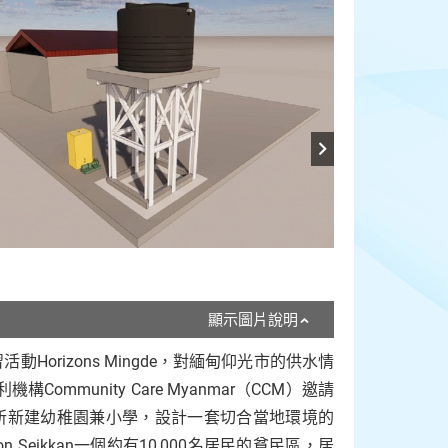
顯示圖片說明
orizons Mingde，對緬甸仰光市的供水情
munity Care Myanmar（CCM）邀請
區的一所新建幼稚園兼小學，設計一套切合當地環境的
eikkan一個約有10,000名居民的貧民區，居