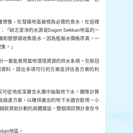
很難想像，在發達地區被視為必需的食水，在這裡
充道：「缺乏潔淨的水源是Dagon Seikkan地區的一
桶和塑膠袋收集雨水，因為瓶裝水價格昂貴，一
現象。」
設計一套能善用當地環境資源的供水系統。在新冠
關資料，提出多項可行的方案並評估各方案的利
居民可從地底深層含水層中抽取地下水。團隊計算
及過濾方案，以確保產出的地下水適合飲用。小
de亦會捐款資助計劃的具體建設，整個項目預計會在今
kan地區。