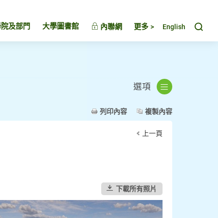
Toggl
學院及部門
大學圖書館
內聯網
更多 >
English
選項
列印內容
複製內容
上一頁
下載所有照片