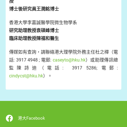
授
博士後研究員王潤銘博士
香港大學李嘉誠醫學院微生物學系
研究助理教授袁碩峰博士
臨床助理教授陳福和醫生
傳媒如有查詢，請聯絡港大理學院外務主任杜之樺（電
話: 3917 4948 ; 電郵:
caseyto@hku.hk
）或助理傳訊總
監陳詩迪（電話: 3917 5286; 電郵:
cindycst@hku.hk
）。
港大Facebook