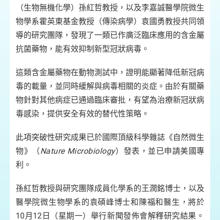
（生物無機化學）孫紅哲教授，以及李嘉誠醫學院微生
物學系霍英東基金教授（傳染病學）袁國勇教授共同領
導的研究團隊，發現了一類已作廣泛臨床應用的含金屬
抗菌藥物，能有效抑制新型冠狀病毒。
這類含金屬藥物在動物測試中，證明能顯著降低新冠病
毒的載量，並同時緩解與病毒相關的炎症。由於有關藥
物針對其他病症已通過臨床審批，有望為治療新冠狀病
毒感染，提供安全有效的替代性策略。
此項突破性研究成果已於國際頂級科學雜誌《自然微生
物》（
Nature Microbiology
）發表，並已申請美國專
利。
孫紅哲教授與研究團隊成員化學系的王潤銘博士，以及
醫學院微生物學系的袁碩峰博士和陳福和醫生，將於
10月12日（星期一）舉行新聞發佈會解釋研究結果。