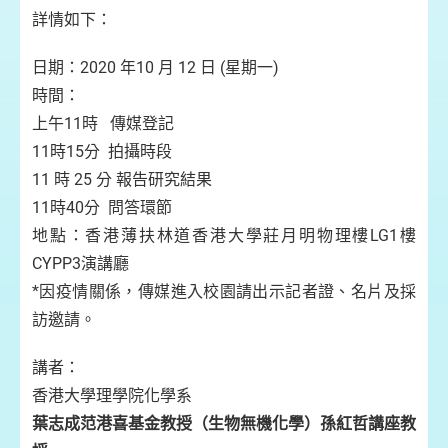
詳情如下：
日期：2020 年10 月 12 日 (星期一)
時間：
上午11時 傳媒登記
11時15分 拍攝時段
11 時 25 分 報告研究結果
11時40分 問答環節
地點：香港薄扶林道香港大學莊月明物理樓LG1樓
CYPP3演講廳
*因疫情關係，傳媒進入校園請出示記者證、名片及採
訪邀請。
講者：
香港大學理學院化學系
葉志成范港喜基金教授（生物無機化學）孫紅哲講座教