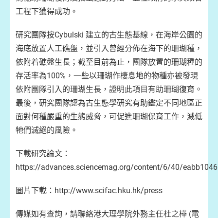
工程下獲得成功。
研究團隊按Cybulski 建立的古生態基線，在海岸公園的
海底放置人工礁盤，並引入曾經分佈在海下的珊瑚種，
依附着礁盤生長；截至目前為止，團隊放置的珊瑚種的
存活率為100%，一些以珊瑚作棲息地的物種亦被發現
依附團隊引入的珊瑚生長，證明此項目有助珊瑚復育。
最後，研究團隊認為古生態學研究有助鑑定不同地區正
面對何種嚴重的生態威脅，可促進珊瑚保育工作，減低
牠們滅絕的風險。
下載研究論文：
https://advances.sciencemag.org/content/6/40/eabb1046.
圖片下載：http://www.scifac.hku.hk/press
傳媒如有查詢，請聯絡港大理學院外務主任杜之樺 (電