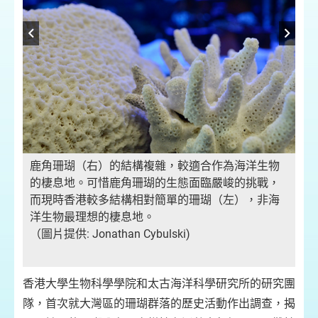
鹿角珊瑚（右）的結構複雜，較適合作為海洋生物
的棲息地。可惜鹿角珊瑚的生態面臨嚴峻的挑戰，
他
C
而現時香港較多結構相對簡單的珊瑚（左），非海
Ki
洋生物最理想的棲息地。
（圖片提供: Jonathan Cybulski)
香港大學生物科學學院和太古海洋科學研究所的研究團
隊，首次就大灣區的珊瑚群落的歷史活動作出調查，揭