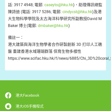
話: 3917 4948; 電郵:
caseyto@hku.hk
)、助理傳訊總監
陳詩迪 (電話: 3917 5286; 電郵:
cindycst@hku.hk
)及港
大生物科學學院及太古海洋科學研究所副教授David M
Baker 博士(電郵:
dmbaker@hku.hk
)
備註一：
港⼤建築與海洋⽣物學者合作研製創新 3D 打印⼈⼯礁
盤 重建⾹港⽔域珊瑚群落 保育⽣物多樣性
https://www.scifac.hku.hk/f/news/6885/Chi_3D%20coral_t
港大Facebook
港大iOS手機程式