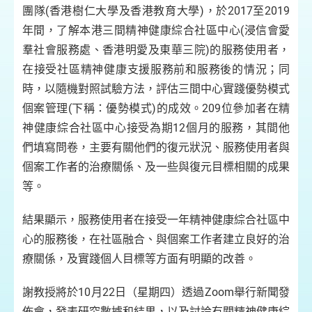
團隊(香港樹仁大學及香港教育大學)，於2017至2019
年間，了解本港三間精神健康綜合社區中心(浸信會愛
羣社會服務處、香港明愛及東華三院)的服務使用者，
在接受社區精神健康支援服務前和服務後的情況；同
時，以隨機對照試驗方法，評估三間中心實踐優勢模式
個案管理(下稱：優勢模式)的成效。209位參加者在精
神健康綜合社區中心接受為期12個月的服務，其間他
們填寫問卷，主要有關他們的復元狀況、服務使用者與
個案工作者的治療關係、及一些與復元目標相關的成果
等。
結果顯示，服務使用者在接受一年精神健康綜合社區中
心的服務後，在社區融合、與個案工作者建立良好的治
療關係，及實踐個人目標等方面有明顯的改善。
謝教授將於10月22日（星期四）透過Zoom舉行新聞發
佈會，發表研究數據和結果，以及討論有關精神健康綜