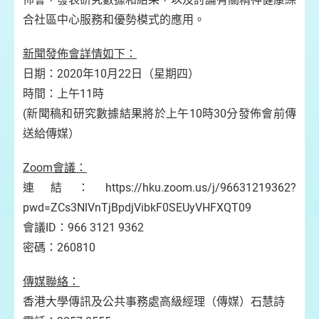
合社區中心服務和優勢模式的應用。
新聞發佈會詳情如下：
日期：2020年10月22日（星期四）
時間：上午11時
(新聞稿和研究數據結果將於上午10時30分發佈會前傳
送給傳媒）
Zoom會議：
連結：https://hku.zoom.us/j/96631219362?
pwd=ZCs3NlVnTjBpdjVibkF0SEUyVHFXQT09
會議ID：966 3121 9362
密碼：260810
傳媒聯絡：
香港大學傳訊及公共事務處高級經理（傳媒）石慧詩