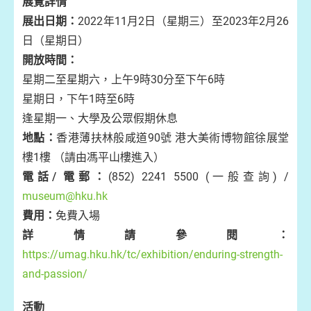
展覽詳情
展出日期：
2022年11月2日（星期三）至2023年2月26
日（星期日）
開放時間：
星期二至星期六，上午9時30分至下午6時
星期日，下午1時至6時
逢星期一、大學及公眾假期休息
地點：
香港薄扶林般咸道90號 港大美術博物館徐展堂
樓1樓 （請由馮平山樓進入）
電話/ 電郵：
(852) 2241 5500 (一般查詢) /
museum@hku.hk
費用：
免費入場
詳情請參閱：
https://umag.hku.hk/tc/exhibition/enduring-strength-
and-passion/
活動