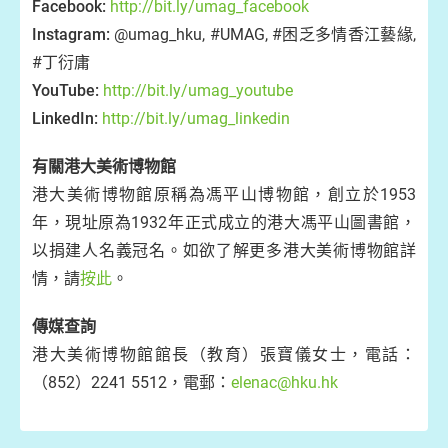
Facebook:
http://bit.ly/umag_facebook
Instagram:
@umag_hku, #UMAG, #困乏多情香江藝緣,
#丁衍庸
YouTube:
http://bit.ly/umag_youtube
LinkedIn:
http://bit.ly/umag_linkedin
有關港大美術博物館
港大美術博物館原稱為馮平山博物館，創立於1953
年，現址原為1932年正式成立的港大馮平山圖書館，
以捐建人名義冠名。如欲了解更多港大美術博物館詳
情，請
按此
。
傳媒查詢
港大美術博物館館長（教育）張寶儀女士，電話：
（852）2241 5512，電郵：
elenac@hku.hk