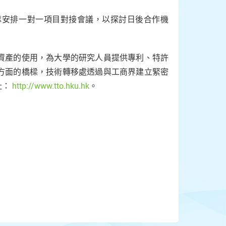
隊安排一對一項目對接會議，以探討日後合作機
資產的使用，為大學的研究人員提供專利、特許
方面的橋樑，技術轉移處透過與工商界建立緊密
址：
http://www.tto.hku.hk
。