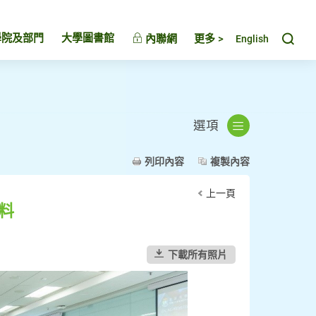
Toggl
學院及部門
大學圖書館
內聯網
更多 >
English
選項
列印內容
複製內容
上一頁
料
下載所有照片