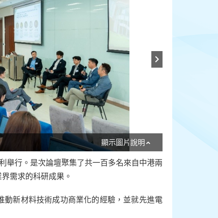
顯示圖片說明
大順利舉行。是次論壇聚集了共一百多名來自中港兩
業界需求的科研成果。
推動新材料技術成功商業化的經驗，並就先進電