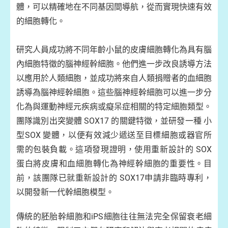
體，可以精確地在不同基因間導航，從而實現快速有效
的細胞轉化。
研究人員成功將不同年齡小鼠的皮膚細胞轉化為具有腦
內細胞特徵的腦神經幹細胞。他們進一步改良誘導方法
以應用於人類細胞，並成功將來自人類捐贈者的血細胞
誘導為腦神經幹細胞。這些腦神經幹細胞可以進一步分
化為與運動神經元疾病或癡呆症相關的特定細胞類型。
團隊識別出突變體 SOX17 的關鍵特徵，並研發一種 小
型SOX 變體，以便有效減少遞送至目標細胞或器官所
需的包裝負載。這項發現證明，使用重新設計的 SOX
蛋白將皮膚和血細胞轉化為神經幹細胞的重要性。目
前，該團隊已就重新設計的 SOX17申請非臨時專利，
以開發新一代幹細胞模型。
傳統的胚胎幹細胞和iPS細胞往往無法完全保留衰老細