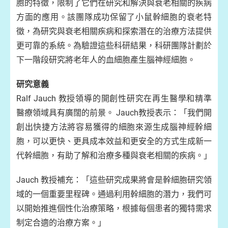
胞的特徵，限制了它們在研究和解決與衰老相關的疾病
方面的應用。該團隊成功保留了小鼠幹細胞的衰老特
徵，為研究與衰老相關疾病和探索潛在的治療方法提供
更可靠的系統。為驗證這些科研結果，科研團隊計劃於
下一階段研究將老年人的血細胞產生腦神經細胞。
研究意義
Ralf Jauch 教授領導的開創性研究在再生醫學和精準
醫療領域具有廣闊的前景。 Jauch教授表示：「我們開
創出快捷方法將容易獲得的細胞來源生成腦神經幹細
胞，可以更快、更具成本效益和更安全的方式生成新一
代幹細胞，有助了解和治療多種與衰老相關的疾病。」
Jauch 教授補充：「這些研究成果將會是幹細胞研究領
域的一個重要里程碑。通過利用幹細胞的潛力，我們可
以開始推進個性化治療策略，根據每個患者的獨特需求
制定合適的治療方案。」