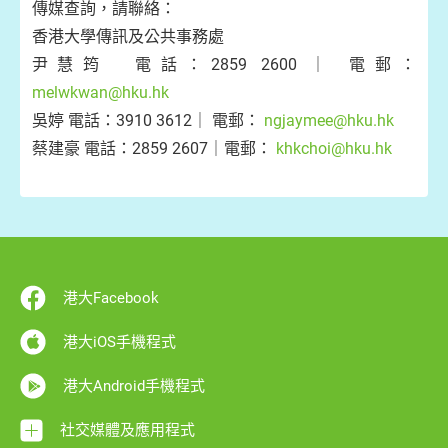
傳媒查詢，請聯絡：
香港大學傳訊及公共事務處
尹慧筠 電話：2859 2600 ｜ 電郵：
melwkwan@hku.hk
吳婷 電話：3910 3612｜ 電郵：
ngjaymee@hku.hk
蔡建豪 電話：2859 2607｜電郵：
khkchoi@hku.hk
港大Facebook
港大iOS手機程式
港大Android手機程式
社交媒體及應用程式