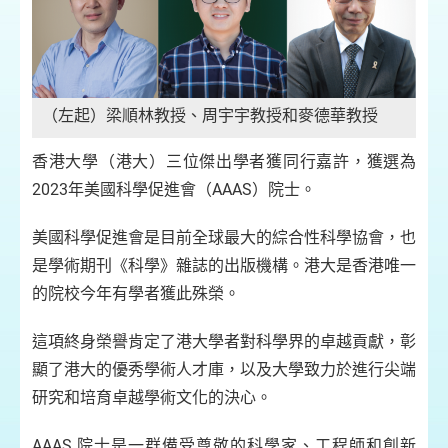
（左起）梁順林教授、周宇宇教授和麥德華教授
香港大學（港大）三位傑出學者獲同行嘉許，獲選為
2023年美國科學促進會（AAAS）院士。
美國科學促進會是目前全球最大的綜合性科學協會，也
是學術期刊《科學》雜誌的出版機構。港大是香港唯一
的院校今年有學者獲此殊榮。
這項終身榮譽肯定了港大學者對科學界的卓越貢獻，彰
顯了港大的優秀學術人才庫，以及大學致力於進行尖端
研究和培育卓越學術文化的決心。
AAAS 院士是一群備受尊敬的科學家、工程師和創新