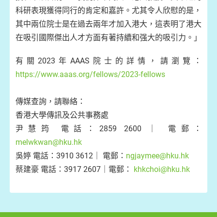
科研表現獲得同行的肯定和嘉許。尤其令人欣慰的是，
其中兩位院士是在過去兩年才加入港大，這表明了港大
在吸引國際傑出人才方面有著持續和强大的吸引力。」
有關2023年AAAS院士的詳情，請瀏覽：
https://www.aaas.org/fellows/2023-fellows
傳媒查詢，請聯絡：
香港大學傳訊及公共事務處
尹慧筠 電話：2859 2600 ｜ 電郵：
melwkwan@hku.hk
吳婷 電話：3910 3612｜ 電郵：
ngjaymee@hku.hk
蔡建豪 電話：3917 2607｜電郵：
khkchoi@hku.hk