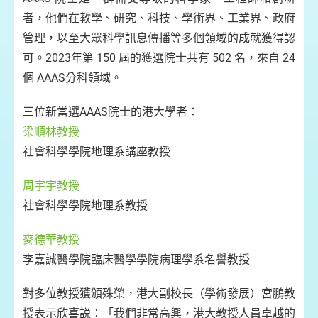
者，他們在教學、研究、科技、學術界、工業界、政府
管理，以至大眾科學訊息傳播等多個領域的成就獲得認
可。2023年第 150 屆的獲選院士共有 502 名，來自 24
個 AAAS分科領域。
三位新當選AAAS院士的港大學者：
梁順林教授
社會科學學院地理系講座教授
周宇宇教授
社會科學學院地理系教授
麥德華教授
李嘉誠醫學院臨床醫學學院病理學系名譽教授
對多位教授獲頒殊榮，港大副校長（學術發展）宮鵬教
授表示欣喜説：「我們非常高興，港大教授人員卓越的