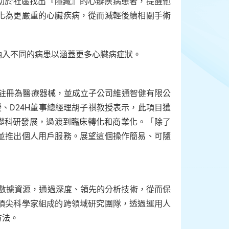
有助於社區找出『隱藏』的心瓣疾病患者，提醒他
化為更嚴重的心臟疾病，從而減輕後續相關手術
納入不同的病患以涵蓋更多心臟病症狀。
FDA）註冊為醫療器械，並成立子公司維通智健有限公
院教授、D24H董事總經理胡子祺教授表示，此項目獲
從基礎科研發展，過渡到臨床轉化和商業化。「除了
並推出個人用戶服務。展望這個操作簡易、可隨
的數據資源，通過深度、領先的分析技術，從而保
頂尖科學家組成的跨領域研究團隊，透過運用人
方法。