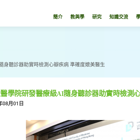
簡介
教與學
研究
知識交流
I隨身聽診器助實時檢測心瓣疾病 準確度媲美醫生
醫學院研發醫療級AI隨身聽診器助實時檢測心
年08月01日