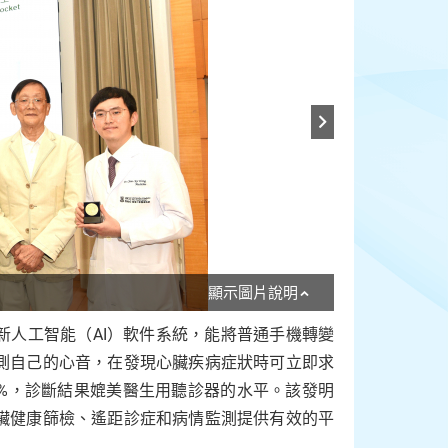
顯示圖片說明
新人工智能（AI）軟件系統，能將普通手機轉變
測自己的心音，在發現心臟疾病症狀時可立即求
1%，診斷結果媲美醫生用聽診器的水平。該發明
臟健康篩檢、遙距診症和病情監測提供有效的平