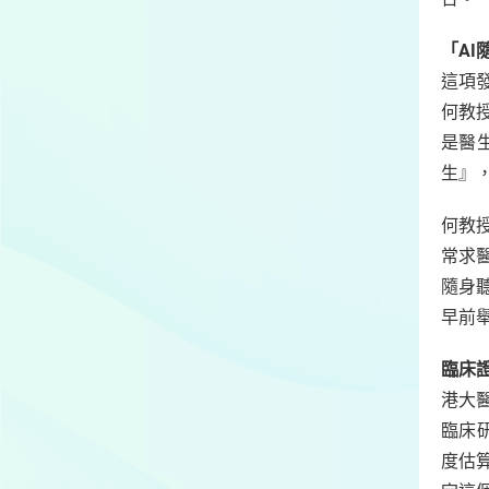
「AI
這項
何教
是醫生
生』
何教
常求
隨身
早前
臨床
港大
臨床
度估