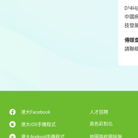
D²
中國
技發
傳媒
請聯
港大Facebook
人才招聘
高色彩對比
港大iOS手機程式
港大Android手機程式
地圖與校園設施