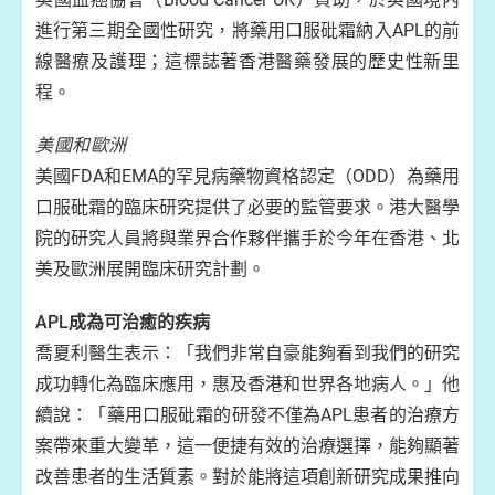
進行第三期全國性研究，將藥用口服砒霜納入APL的前
線醫療及護理；這標誌著香港醫藥發展的歷史性新里
程。
美國和歐洲
美國FDA和EMA的罕見病藥物資格認定（ODD）為藥用
口服砒霜的臨床研究提供了必要的監管要求。港大醫學
院的研究人員將與業界合作夥伴攜手於今年在香港、北
美及歐洲展開臨床研究計劃。
APL成為可治癒的疾病
喬夏利醫生表示：「我們非常自豪能夠看到我們的研究
成功轉化為臨床應用，惠及香港和世界各地病人。」他
續說：「藥用口服砒霜的研發不僅為APL患者的治療方
案帶來重大變革，這一便捷有效的治療選擇，能夠顯著
改善患者的生活質素。對於能將這項創新研究成果推向