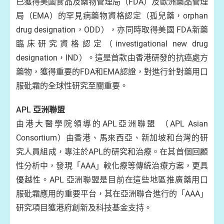
已獲得美國食品及藥物管理局（FDA）及歐洲藥品管理
局（EMA）的罕見病藥物資格認定（孤兒藥，orphan
drug designation，ODD），亦同時取得美國 FDA新藥
臨床研究資格認定（investigational new drug
designation，IND）。這是首款由香港研發的抗癌處方
藥物，獲得重要的FDA和EMA認證，對進行針對藥用口
服砒霜的全球性研究至關重要。
APL 亞洲聯盟
由港大醫學院領導的APL亞洲聯盟 （APL Asian
Consortium）由香港、馬來西亞、新加坡和台灣的研
究人員組成，專注於APL的研究和治療。在其首個回顧
性分析中，發現「AAA」較化療等傳統治療方案，更具
優越性。APL 亞洲聯盟是目前在這些地區推廣藥用口
服砒霜應用的重要平台，其在亞洲聯合進行的「AAA」
研究項目獲港府創新及科技基金支持。