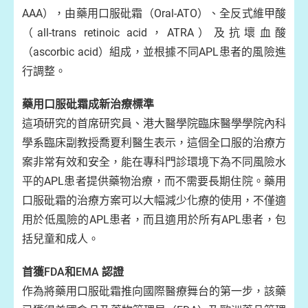
AAA），由藥用口服砒霜（Oral-ATO）、全反式維甲酸
（all-trans retinoic acid，ATRA）及抗壞血酸
（ascorbic acid）組成，並根據不同APL患者的風險進
行調整。
藥用口服砒霜成新治療標準
這項研究的首席研究員、港大醫學院臨床醫學學院內科
學系臨床副教授喬夏利醫生表示，這個全口服的治療方
案非常有效和安全，能在專科門診環境下為不同風險水
平的APL患者提供藥物治療，而不需要長期住院。藥用
口服砒霜的治療方案可以大幅減少化療的使用，不僅適
用於低風險的APL患者，而且適用於所有APL患者，包
括兒童和成人。
首獲FDA和EMA 認證
作為將藥用口服砒霜推向國際醫療舞台的第一步，該藥