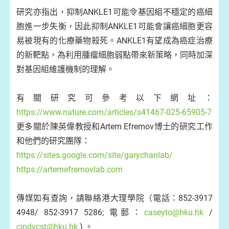
研究亦指出，抑制ANKLE1可能令基因組不穩定的癌細
胞進一步失衡，因此抑制ANKLE1可能會讓癌細胞更容
易被現有的化療藥物殺死。ANKLE1有望成為癌症治療
的新靶點，為利用腫瘤細胞弱點帶來新策略，同時加深
對基因組維護機制的理解。
有關研究可參考以下網址：
https://www.nature.com/articles/s41467-025-65905-7
更多關於陳英偉教授和Artem Efremov博士的研究工作
和他們的研究團隊：
https://sites.google.com/site/garychanlab/
https://artemefremovlab.com
傳媒如有查詢，請聯絡港大理學院（電話：852-3917
4948/ 852-3917 5286; 電郵：
caseyto@hku.hk
/
cindycst@hku.hk
) 。