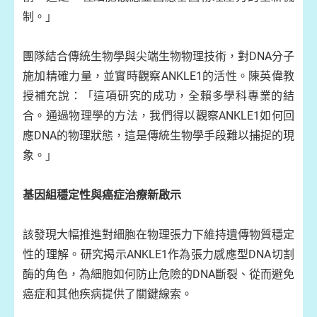
制。」
團隊結合傳統生物學與尖端生物物理技術，對DNA分子
施加精確力量，並實時觀察ANKLE1的活性。陳英偉教
授補充說：「這項研究的成功，全賴多學科專業的結
合。通過物理學的方法，我們得以觀察ANKLE1如何回
應DNA的物理狀態，這是傳統生物學手段難以捕捉的現
象。」
基因組穩定性與癌症治療新啟示
該發現大幅推進對細胞在物理張力下維持遺傳物質穩定
性的理解。研究揭示ANKLE1作為張力感應型DNA切割
酶的角色，為細胞如何防止危險的DNA斷裂、從而避免
癌症和其他疾病提供了關鍵線索。