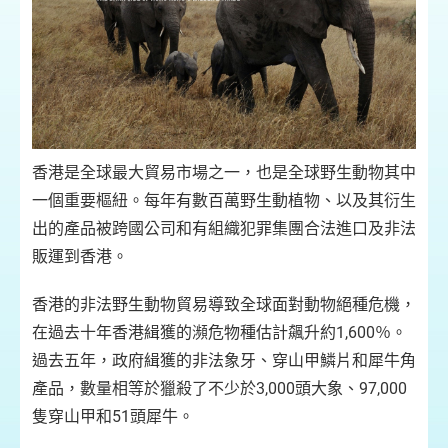
香港是全球最大貿易市場之一，也是全球野生動物其中
一個重要樞紐。每年有數百萬野生動植物、以及其衍生
出的產品被跨國公司和有組織犯罪集團合法進口及非法
販運到香港。
香港的非法野生動物貿易導致全球面對動物絕種危機，
在過去十年香港緝獲的瀕危物種估計飆升約1,600％。
過去五年，政府緝獲的非法象牙、穿山甲鱗片和犀牛角
產品，數量相等於獵殺了不少於3,000頭大象、97,000
隻穿山甲和51頭犀牛。