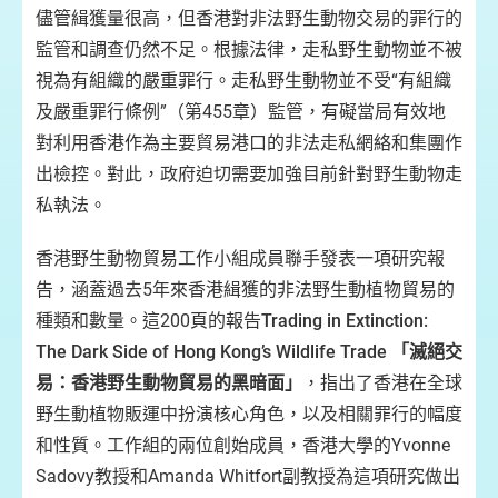
儘管緝獲量很高，但香港對非法野生動物交易的罪行的
監管和調查仍然不足。根據法律，走私野生動物並不被
視為有組織的嚴重罪行。走私野生動物並不受“有組織
及嚴重罪行條例”（第455章）監管，有礙當局有效地
對利用香港作為主要貿易港口的非法走私網絡和集團作
出檢控。對此，政府迫切需要加強目前針對野生動物走
私執法。
香港野生動物貿易工作小組成員聯手發表一項研究報
告，涵蓋過去5年來香港緝獲的非法野生動植物貿易的
種類和數量。這200頁的報告
Trading in Extinction:
The Dark Side of Hong Kong’s Wildlife Trade 「滅絕交
易：香港野生動物貿易的黑暗面」
，指出了香港在全球
野生動植物販運中扮演核心角色，以及相關罪行的幅度
和性質。工作組的兩位創始成員，香港大學的Yvonne
Sadovy教授和Amanda Whitfort副教授為這項研究做出