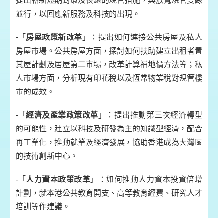
提出嶄新短期對策及長遠的規管措施，與放寬規管雙線
並行，以回應新服務及科技的出現。
-「
房屋政策新改革
」：提出如何連接公共房屋及私人
房屋市場。公共房屋方面，探討如何扶助建立出租者置
其屋計劃及居屋第二市場，改革計算補地價方法等；私
人市場方面，分析現有印花稅以及恆常物業稅對規管樓
市的成效。
-「
經濟及產業政策改革
」：提出推動第三次經濟轉型
的可能性，建立以科技及研發為主的知識型經濟，配合
再工業化，推動就業及經濟發展，協助香港成為大灣區
的技術創新中心。
-「
人力資本政策改革
」：如何推動人力資本投資倍增
計劃，就本港公共教育開支、高等教育經費、研究人才
培訓等作建議。