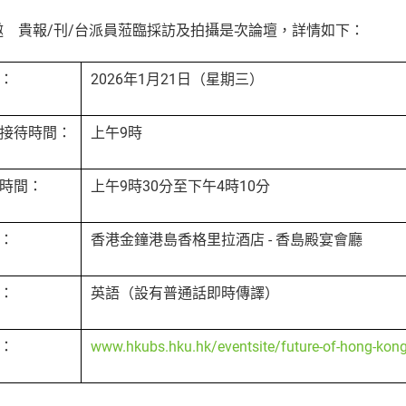
邀 貴報/刊/台派員蒞臨採訪及拍攝是次論壇，詳情如下：
：
2026年1月21日（星期三）
接待時間：
上午9時
時間：
上午9時30分至下午4時10分
：
香港金鐘港島香格里拉酒店 - 香島殿宴會廳
：
英語（設有普通話即時傳譯）
：
www.hkubs.hku.hk/eventsite/future-of-hong-ko