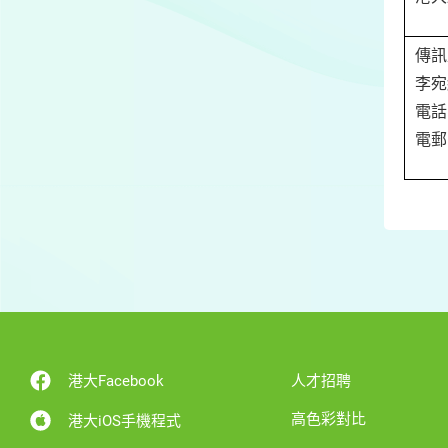
傳訊
李宛納
電話：
電郵
港大Facebook
人才招聘
高色彩對比
港大iOS手機程式