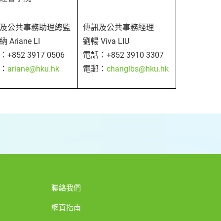
及公共事務助理總監
傳訊及公共事務經理
 Ariane LI
劉暢 Viva LIU
+852 3917 0506
電話：+852 3910 3307
：
ariane@hku.hk
電郵：
changlbs@hku.hk
聯絡我們
網頁指南