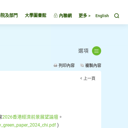
Toggl
學院及部門
大學圖書館
內聯網
更多 >
English
選項
列印內容
複製內容
上一頁
席
2026香港經濟前景展望論壇
。
y_green_paper_2024_chi.pdf
)