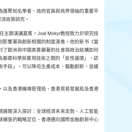
為匯聚知名學者、政府官員與商界領袖的重要平
經濟政策研究。
任主題演講嘉賓。Joel Mokyr教授致力於研究技
刻影響著與創新相關的制度演進。他的新书《當
》探討了歐洲與中國差異顯著的社會與政治結構如何
慧視為基礎科學與實用技術之間的「良性循環」，認
術手段」，可以降低生產成本、驅動創新，並緩
，以及香港機場管理局、香港貿易發展局及香港
題展開深入探討：全球經濟未來走勢、人工智能
球擴張的戰略定位、香港邁向國際金融創新中心