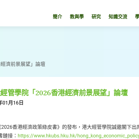
簡介
教與學
研究
知識交流
港經濟前景展望」論壇
經管學院「2026香港經濟前景展望」論壇
年01月16日
《2026香港經濟政策綠皮書》的發布，港大經管學院誠邀閣下出
書鏈接：
https://www.hkubs.hku.hk/hong_kong_economic_polic