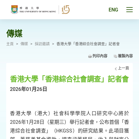
跳
至
Tog
ENG
主
men
要
pan
內
容
傳媒
主頁
>
傳媒
>
採訪邀請
>
香港大學「香港綜合社會調查」記者會
列印內容
複製內容
上一頁
香港大學「香港綜合社會調查」記者會
2026年01月26日
香港大學（港大）社會科學學院人口研究中心將於
2026年1月28日（星期三）舉行記者會，公布首個「香
港綜合社會調查」（HKGSS）的研究結果。此項目獲