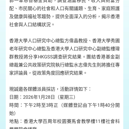
郭一葦慈善基金資助，調查涵蓋移民、收入與財富分
配、市民關心的社會和人口有關議題、生育、家庭照護
及健康與福祉等趨勢，提供全面深入的分析，揭示香港
社會與人口結構狀況。
香港大學人口研究中心總監方偉晶教授、香港大學秀圃
老年研究中心總監及香港大學人口研究中心副總監樓瑋
群教授將分享HKGSS調查研究結果。團結香港基金副
總裁兼公共政策研究院執行總監水志偉先生則將擔任專
家評論員，從政策角度回應研究結果。
現誠邀各媒體派員採訪，活動詳情如下：
日期：2026年1月28日（星期三）
時間：下午2時至3時正（媒體登記由下午1時40分開
始）
地點：香港大學百周年校園賽馬會教學樓11樓社會科