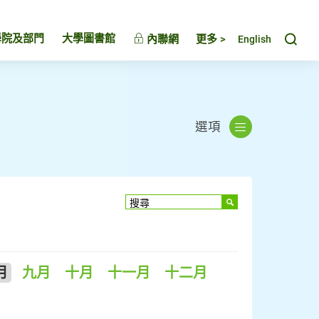
Toggl
學院及部門
大學圖書館
內聯網
更多 >
English
選項
月
九月
十月
十一月
十二月