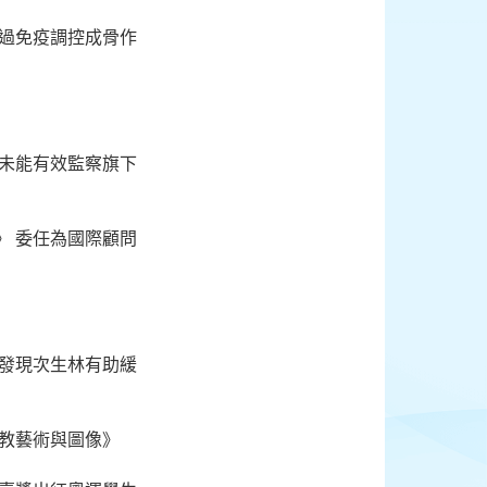
通過免疫調控成骨作
金未能有效監察旗下
》 委任為國際顧問
家發現次生林有助緩
宗教藝術與圖像》