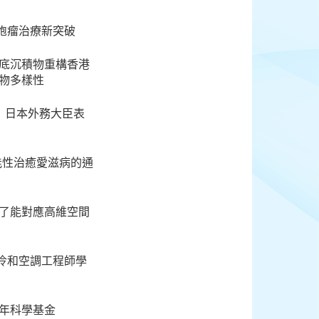
胞瘤治療新突破
海底沉積物重構香港
物多樣性
年）日本外務大臣表
功能性治癒愛滋病的通
現了能對應高維空間
冷和空調工程師學
青年科學基金