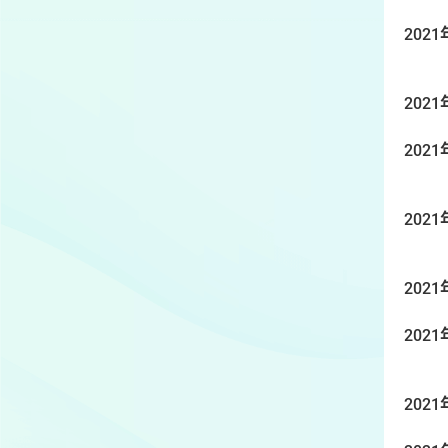
2021
2021
2021
2021
2021
2021
2021