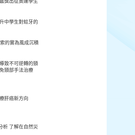
金嘉獎出征奧運學生
提升中學生對蛀牙的
探索的實為風成沉積
或導致不可逆轉的頸
避免頸部手法治療
治療肝癌新方向
分析 了解在自然災