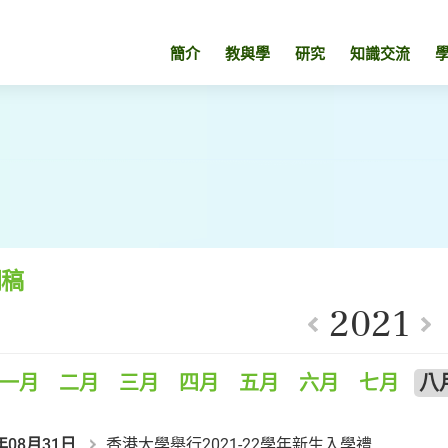
簡介
教與學
研究
知識交流
聞稿
2021
一月
二月
三月
四月
五月
六月
七月
八
年08月31日
香港大學舉行2021-22學年新生入學禮