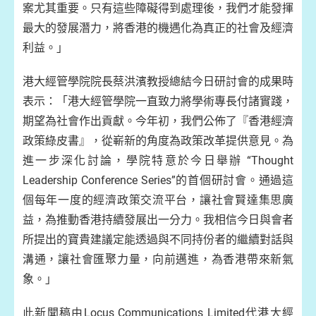
案尤其重要。只有這些障礙得到處理後，我們才能發揮
最大的發展潛力，將香港的機遇化為真正的社會及經濟
利益。」
港大經管學院院長蔡洪濱教授總結今日研討會的成果時
表示：「港大經管學院一直致力將學術專長付諸實踐，
期望為社會作出貢獻。今年初，我們公佈了『香港經濟
政策綠皮書』，從嶄新的角度為政策改革提供意見。為
進一步深化討論，學院特意於今日舉辦 “Thought
Leadership Conference Series”的首個研討會。通過這
個每年一度的經濟政策交流平台，讓社會賢達集思廣
益，為推動香港持續發展出一分力。我相信今日與會者
所提出的寶貴建議定能透過與不同持份者的繼續對話與
溝通，讓社會匯聚力量，向前邁進，為香港帶來新氣
象。」
此新聞稿由Locus Communications Limited代港大經