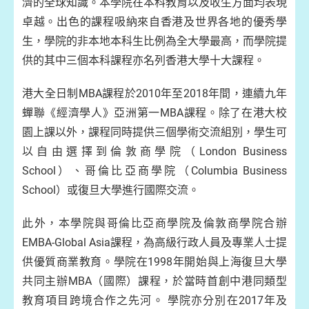
濟的全球知識。本學院在本科教育以及收生方面均表現
卓越。出色的課程吸納來自香港及世界各地的優秀學
生，學院的非本地本科生比例為全大學最高，而學院提
供的其中三個本科課程亦名列香港大學十大課程。
港大全日制MBA課程於2010年至2018年間，連續九年
蟬聯《經濟學人》亞洲第一MBA課程。除了在港大校
園上課以外，課程同時提供三個學術交流組別，學生可
以自由選擇到倫敦商學院（London Business
School）、哥倫比亞商學院（Columbia Business
School）或復旦大學進行國際交流。
此外，本學院與哥倫比亞商學院及倫敦商學院合辦
EMBA-Global Asia課程，為高級行政人員及專業人士提
供優質商業教育。學院在1998年開始與上海復旦大學
共同主辦MBA（國際）課程，於當時首創中港同類型
教育項目跨境合作之先河。 學院亦分別在2017年及