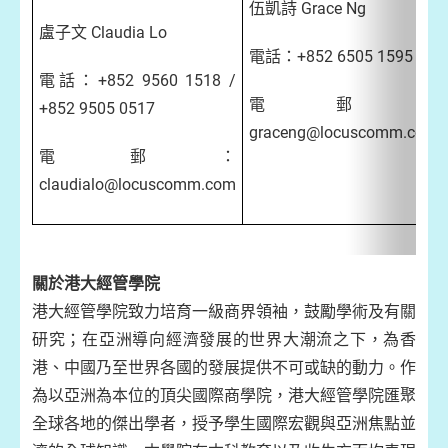
伍凱詩 Grace Ng
盧子文 Claudia Lo
電話：+852 6505 1595
電話：+852 9560 1518 /
電郵：
+852 9505 0517
graceng@locuscomm.com
電郵：
claudialo@locuscomm.com
關於港大經管學院
港大經管學院致力培育一級商界領袖，鼓勵學術及有關
研究；在亞洲導向經濟發展的世界大潮流之下，為香
港、中國乃至世界各國的發展提供不可或缺的動力。作
為以亞洲為本位的頂尖國際商學院，港大經管學院匯聚
全球各地的傑出學者，授予學生國際宏觀與亞洲焦點並