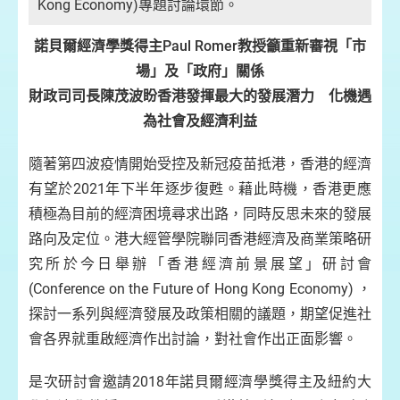
Kong Economy)專題討論環節。
諾貝爾經濟學獎得主Paul Romer教授籲重新審視「市
場」及「政府」關係
財政司司長陳茂波盼香港發揮最大的發展潛力 化機遇
為社會及經濟利益
隨著第四波疫情開始受控及新冠疫苗抵港，香港的經濟
有望於2021年下半年逐步復甦。藉此時機，香港更應
積極為目前的經濟困境尋求出路，同時反思未來的發展
路向及定位。港大經管學院聯同香港經濟及商業策略研
究所於今日舉辦「香港經濟前景展望」研討會
(Conference on the Future of Hong Kong Economy) ，
探討一系列與經濟發展及政策相關的議題，期望促進社
會各界就重啟經濟作出討論，對社會作出正面影響。
是次研討會邀請2018年諾貝爾經濟學獎得主及紐約大