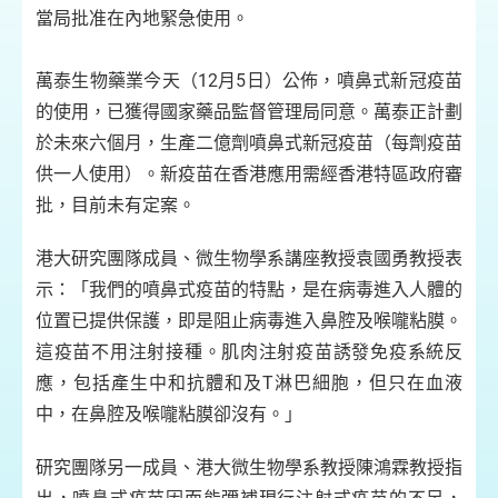
當局批准在內地緊急使用。
萬泰生物藥業今天（12月5日）公佈，噴鼻式新冠疫苗
的使用，已獲得國家藥品監督管理局同意。萬泰正計劃
於未來六個月，生產二億劑噴鼻式新冠疫苗（每劑疫苗
供一人使用）。新疫苗在香港應用需經香港特區政府審
批，目前未有定案。
港大研究團隊成員、微生物學系講座教授袁國勇教授表
示：「我們的噴鼻式疫苗的特點，是在病毒進入人體的
位置已提供保護，即是阻止病毒進入鼻腔及喉嚨粘膜。
這疫苗不用注射接種。肌肉注射疫苗誘發免疫系統反
應，包括產生中和抗體和及T淋巴細胞，但只在血液
中，在鼻腔及喉嚨粘膜卻沒有。」
研究團隊另一成員、港大微生物學系教授陳鴻霖教授指