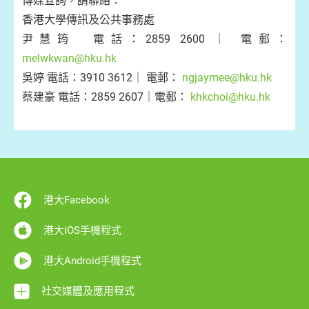
傳媒查詢，請聯絡：
香港大學傳訊及公共事務處
尹慧筠 電話：2859 2600 ｜ 電郵：
melwkwan@hku.hk
吳婷 電話：3910 3612｜ 電郵：
ngjaymee@hku.hk
蔡建豪 電話：2859 2607｜電郵：
khkchoi@hku.hk
港大Facebook
港大iOS手機程式
港大Android手機程式
社交媒體及應用程式