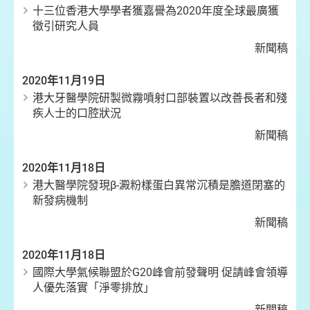
十三位香港大學學者獲嘉譽為2020年度全球最廣獲
徵引研究人員
新聞稿
2020年11月19日
港大牙醫學院研製微霧噴射口部裝置以改善長者和殘
疾人士的口腔狀況
新聞稿
2020年11月18日
港大醫學院發現β-澱粉樣蛋白異常沉積是膽道閉塞的
新發病機制
新聞稿
2020年11月18日
國際大學氣候聯盟於G20峰會前發聲明 促請峰會領導
人優先落實「淨零排放」
新聞稿