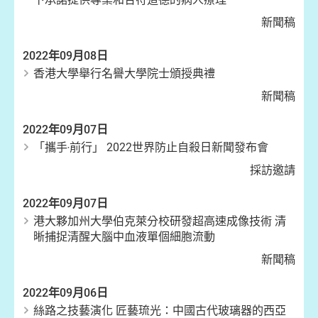
新聞稿
2022年09月08日
香港大學舉行名譽大學院士頒授典禮
新聞稿
2022年09月07日
「攜手‧前行」 2022世界防止自殺日新聞發布會
採訪邀請
2022年09月07日
港大夥加州大學伯克萊分校研發超高速成像技術 清
晰捕捉清醒大腦中血液單個細胞流動
新聞稿
2022年09月06日
絲路之技藝演化 匠藝琉光：中國古代玻璃器的西亞