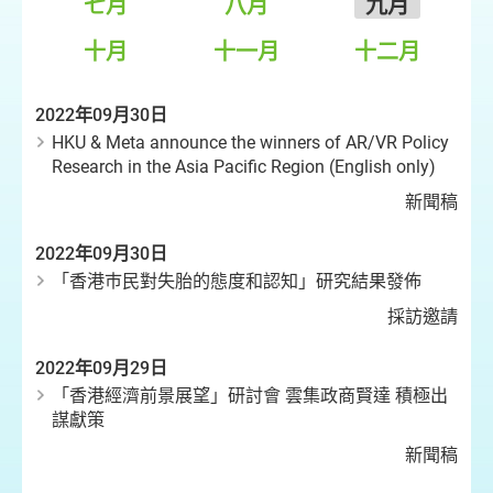
七月
八月
九月
十月
十一月
十二月
2022年09月30日
HKU & Meta announce the winners of AR/VR Policy
Research in the Asia Pacific Region (English only)
新聞稿
2022年09月30日
「香港巿民對失胎的態度和認知」研究結果發佈
採訪邀請
2022年09月29日
「香港經濟前景展望」研討會 雲集政商賢達 積極出
謀獻策
新聞稿