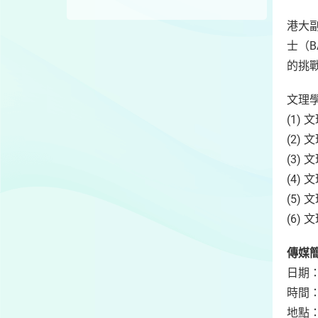
港大
士（
的挑
文理
(1) 
(2)
(3)
(4)
(5)
(6)
傳媒
日期：
時間：
地點：