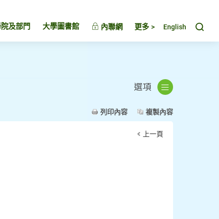
Toggl
學院及部門
大學圖書館
內聯網
更多 >
English
選項
列印內容
複製內容
上一頁