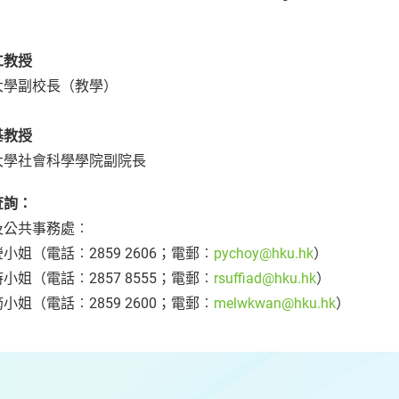
︰
仁教授
大學副校長（教學）
基教授
大學社會科學學院副院長
查詢：
及公共事務處︰
小姐（電話︰2859 2606；電郵︰
pychoy@hku.hk
）
小姐（電話︰2857 8555；電郵︰
rsuffiad@hku.hk
）
小姐（電話︰2859 2600；電郵︰
melwkwan@hku.hk
）