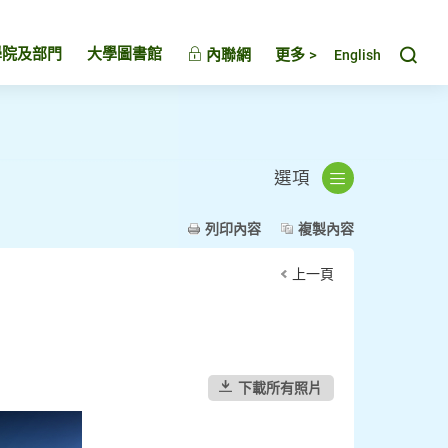
Toggl
學院及部門
大學圖書館
內聯網
更多 >
English
選項
列印內容
複製內容
上一頁
下載所有照片