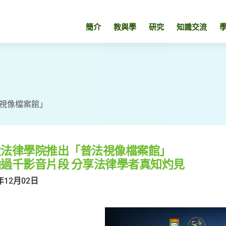
簡介
教與學
研究
知識交流
視像檔案館」
大法律學院推出「普法視像檔案館」
過千影音片段 分享法律學者真知灼見
年12月02日