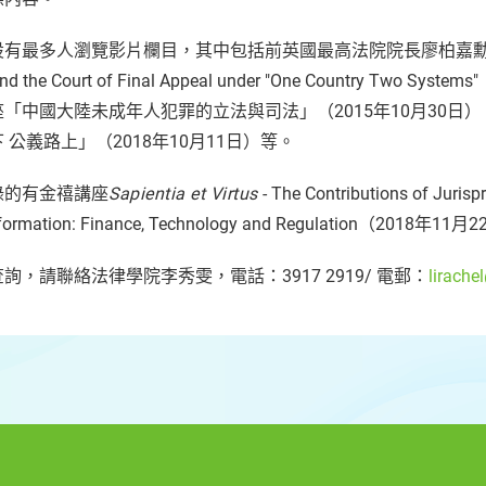
有最多人瀏覽影片欄目，其中包括前英國最高法院院長廖柏嘉勳爵的講座Judges, 
and the Court of Final Appeal under "One Country 
座「中國大陸未成年人犯罪的立法與司法」（2015年10月30
 公義路上」（2018年10月11日）等。
錄的有金禧講座
Sapientia et Virtus
- The Contributions of Ju
formation: Finance, Technology and Regulation（2018年1
詢，請聯絡法律學院李秀雯，電話：3917 2919/ 電郵：
lirache