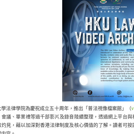
大學法律學院為慶祝成立五十周年，推出「普法視像檔案館」（
v
、會議、畢業禮等過千部影片及錄音陸續整理，透過網上平台與
知灼見，藉以加深對香港法律制度及核心價值的了解。讀者可按
標内容。