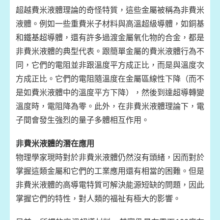
超越費米液體理論的奇怪特質，這些金屬被稱為非費米
液體。例如一些重費米子材料與高溫超級導體，如銅基
和鐵基超導體，還有許多過渡金屬氧化物的合金，都是
非費米液體的典型代表。跟簡單金屬的費米液體行為不
同，它們的電阻並非跟溫度平方成正比，而是與溫度次
方成正比。它們的電阻隨溫度在金屬區線性下降（而不
是如費米液體中的溫度平方下降），然後到達超導轉變
溫度時，電阻降為零。此外，在非費米液體理論下，電
子間會發生強烈的量子多體相互作用。
非費米液體的潛在應用
物理學家現時對於非費米液體仍然沒有頭緒，因而對於
掌握這類金屬和它們的工業應用還有相當的困難。但是
非費米液體的高導電特質可解決能源短缺的問題，因此
掌握它們的特性，對人類的福祉有極大的影響。