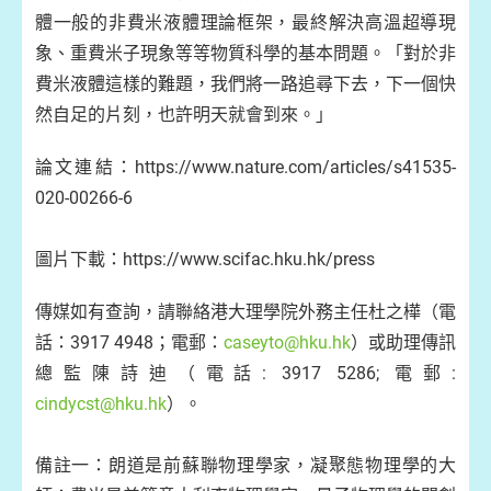
體一般的非費米液體理論框架，最終解決高溫超導現
象、重費米子現象等等物質科學的基本問題。「對於非
費米液體這樣的難題，我們將一路追尋下去，下一個快
然自足的片刻，也許明天就會到來。」
論文連結：https://www.nature.com/articles/s41535-
020-00266-6
圖片下載：https://www.scifac.hku.hk/press
傳媒如有查詢，請聯絡港大理學院外務主任杜之樺（電
話：3917 4948；電郵：
caseyto@hku.hk
）或助理傳訊
總監陳詩迪（電話: 3917 5286; 電郵:
cindycst@hku.hk
）。
備註一：朗道是前蘇聯物理學家，凝聚態物理學的大