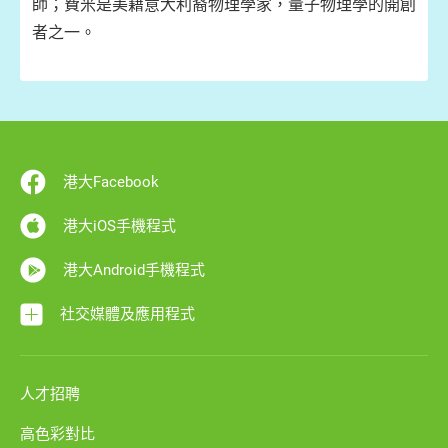
師；費米是美籍意大利裔物理學家，量子物理學的開創
者之一。
港大Facebook
港大iOS手機程式
港大Android手機程式
社交媒體及應用程式
人才招聘
高色彩對比