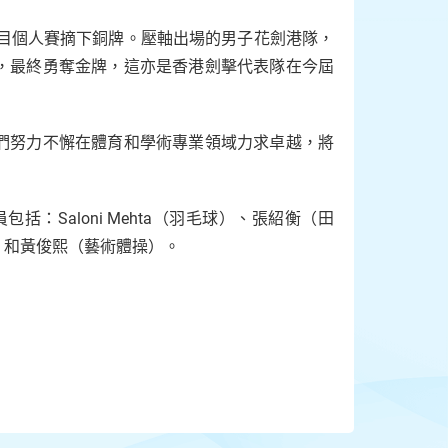
項目個人賽摘下銅牌。壓軸出場的男子花劍港隊，
，最終勇奪金牌，這亦是香港劍擊代表隊在今屆
們努力不懈在體育和學術專業領域力求卓越，將
：Saloni Mehta（羽毛球）、張紹衡（田
）和黃俊熙（藝術體操）。