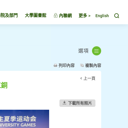
Toggl
學院及部門
大學圖書館
內聯網
更多 >
English
選項
列印內容
複製內容
上一頁
三銅
下載所有照片