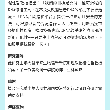
權性哲教授指出：「我們的目標是開發一種可編程的
RNA修復工具，在不永久改變患者DNA的前提下進行治
療。『RNA片段編輯平台』提供一種靈活且安全的方
法，可根據患者的情況進行個 人化調整，用於治療神
經退化性疾病。這項技術也為以RNA為基礎的療法開啟
新的可能性——只要停止療程就可調整或逆轉功效，正
如服用傳統藥物一樣。」
研究團隊
此研究由港大醫學院生物醫學學院助理教授權性哲教授
領導，第一作者為同一學院的博士生林啟正。
鳴謝
這項研究獲中華人民共和國香港特別行政區政府研究資
助局支持。
傳媒查詢