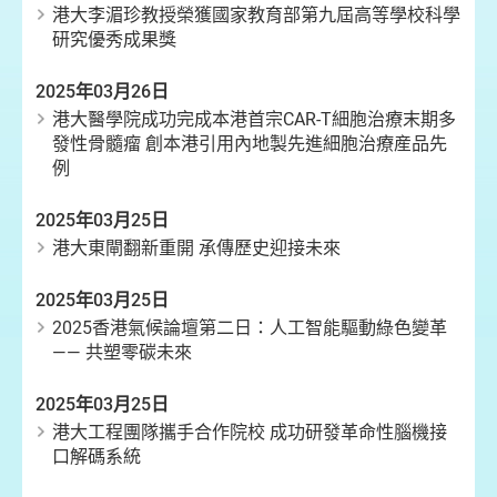
港大李湄珍教授榮獲國家教育部第九屆高等學校科學
研究優秀成果獎
2025年03月26日
港大醫學院成功完成本港首宗CAR-T細胞治療末期多
發性骨髓瘤 創本港引用內地製先進細胞治療産品先
例
2025年03月25日
港大東閘翻新重開 承傳歷史迎接未來
2025年03月25日
2025香港氣候論壇第二日：人工智能驅動綠色變革
—— 共塑零碳未來
2025年03月25日
港大工程團隊攜手合作院校 成功研發革命性腦機接
口解碼系統