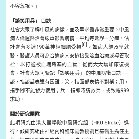
不容忽視。」
「談笑用兵」 口訣
社會大眾了解中風的病徵，並及早求醫非常重要。中風
病人延遲醫治會嚴重影響病情，平均每延誤一分鐘，估
[6]
計會有多達190萬神經細胞受損
。如病人能及早就
醫，醫護人員可為合適病人安排接受溶血治療或導管取
栓，以打通被血塊堵塞的血管，從而大大增加康復機
會。社會大眾可緊記「談笑用兵」 的中風病徵口訣——
談，指談話表達有困難；笑，指面部表情不對稱；用，
指手腳不能發力使用；兵，指即時請救兵，或致電999
求助。
關於研究團隊
此項研究由港大醫學院中風研究組（HKU Stroke）進
行。該研究組由神經內科臨床副教授劉巨基醫生擔任主