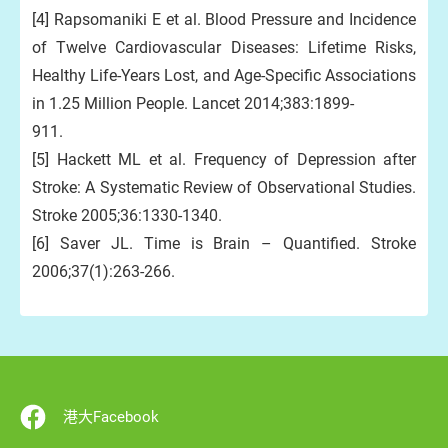
[4] Rapsomaniki E et al. Blood Pressure and Incidence
of Twelve Cardiovascular Diseases: Lifetime Risks,
Healthy Life-Years Lost, and Age-Specific Associations
in 1.25 Million People. Lancet 2014;383:1899-
911.
[5] Hackett ML et al. Frequency of Depression after
Stroke: A Systematic Review of Observational Studies.
Stroke 2005;36:1330-1340.
[6] Saver JL. Time is Brain – Quantified. Stroke
2006;37(1):263-266.
港大Facebook